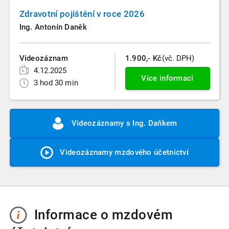
Zdravotní pojištění v roce 2026
Ing. Antonín Daněk
Videozáznam
1.900,- Kč
(vč. DPH)
4.12.2025
Více informací
3 hod 30 min
Videozáznamy s Ing. Daňkem
Videozáznamy mzdového účetnictví
Informace o mzdovém