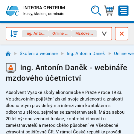
INTEGRA CENTRUM
kurzy, školení, semináře
Ing. Antonín Daněk
Online webináře
Mzdové účetnictví
Školení a webináře
Ing. Antonín Daněk
Online we
Ing. Antonín Daněk - webináře
mzdového účetnictví
Absolvent Vysoké školy ekonomické v Praze v roce 1983.
Ve zdravotním pojištění získal svoje zkušenosti a znalosti
dlouholetým pravidelným a intenzivním kontaktem s
odbornou sférou, zejména se zaměstnavateli. Má za sebou
20 let výkonu vedoucí funkce, kontrolní činnosti u
zaměstnavatelů a metodického působení ve Všeobecné
zdravotní pojišťovně ČR. V rámci České republiky provádí