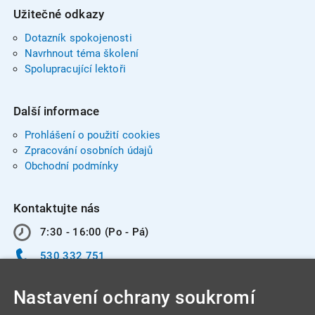
Užitečné odkazy
Dotazník spokojenosti
Navrhnout téma školení
Spolupracující lektoři
Další informace
Prohlášení o použití cookies
Zpracování osobních údajů
Obchodní podmínky
Kontaktujte nás
7:30 - 16:00 (Po - Pá)
530 332 751
info@integracentrum.cz
Nastavení ochrany soukromí