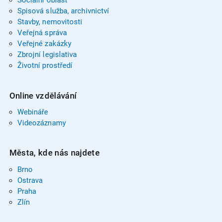
Sociální oblast
Spisová služba, archivnictví
Stavby, nemovitosti
Veřejná správa
Veřejné zakázky
Zbrojní legislativa
Životní prostředí
Online vzdělávání
Webináře
Videozáznamy
Města, kde nás najdete
Brno
Ostrava
Praha
Zlín