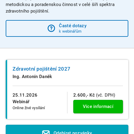
metodickou a poradenskou činnost v celé šíři spektra
zdravotního pojištění.
Časté dotazy
k webinářům
Zdravotní pojištění 2027
Ing. Antonín Daněk
25.11.2026
2.600,- Kč
(vč. DPH)
Webinář
Více informací
Online živé vysílání
Odebírat pozvánky