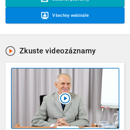
Všechny webináře
Zkuste
videozáznamy