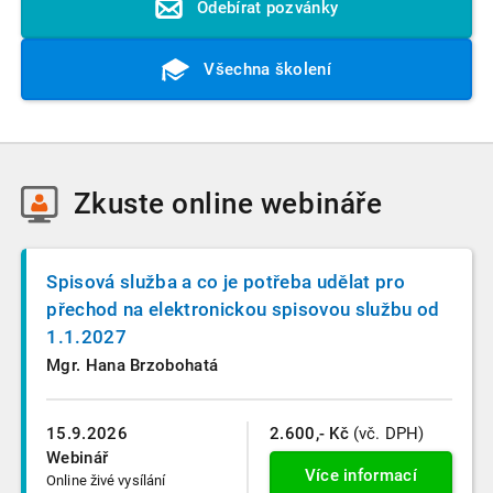
Odebírat pozvánky
Všechna školení
Zkuste
online webináře
Spisová služba a co je potřeba udělat pro
přechod na elektronickou spisovou službu od
1.1.2027
Mgr. Hana Brzobohatá
15.9.2026
2.600,- Kč
(vč. DPH)
Webinář
Více informací
Online živé vysílání