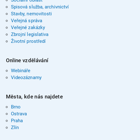
Sociální oblast
Spisová služba, archivnictví
Stavby, nemovitosti
Veřejná správa
Veřejné zakázky
Zbrojní legislativa
Životní prostředí
Online vzdělávání
Webináře
Videozáznamy
Města, kde nás najdete
Brno
Ostrava
Praha
Zlín