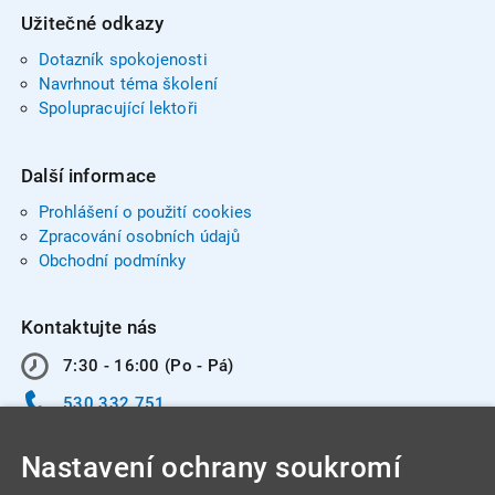
Užitečné odkazy
Dotazník spokojenosti
Navrhnout téma školení
Spolupracující lektoři
Další informace
Prohlášení o použití cookies
Zpracování osobních údajů
Obchodní podmínky
Kontaktujte nás
7:30 - 16:00 (Po - Pá)
530 332 751
info@integracentrum.cz
Nastavení ochrany soukromí