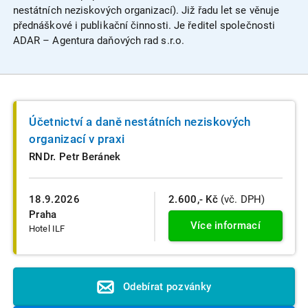
nestátních neziskových organizací). Již řadu let se věnuje
přednáškové i publikační činnosti. Je ředitel společnosti
ADAR – Agentura daňových rad s.r.o.
Účetnictví a daně nestátních neziskových
organizací v praxi
RNDr. Petr Beránek
18.9.2026
2.600,- Kč
(vč. DPH)
Praha
Více informací
Hotel ILF
Odebírat pozvánky