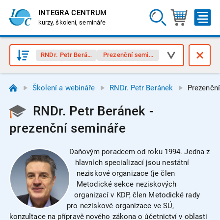
INTEGRA CENTRUM
kurzy, školení, semináře
RNDr. Petr Beránek
Prezenční semináře
Školení a webináře
RNDr. Petr Beránek
Prezenčn
RNDr. Petr Beránek -
prezenční semináře
Daňovým poradcem od roku 1994. Jedna z
hlavních specializací jsou nestátní
neziskové organizace (je člen
Metodické sekce neziskových
organizací v KDP, člen Metodické rady
pro neziskové organizace ve SÚ,
konzultace na přípravě nového zákona o účetnictví v oblasti