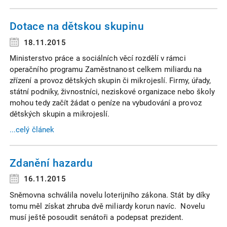
Dotace na dětskou skupinu
18.11.2015
Ministerstvo práce a sociálních věcí rozdělí v rámci
operačního programu Zaměstnanost celkem miliardu na
zřízení a provoz dětských skupin či mikrojeslí. Firmy, úřady,
státní podniky, živnostníci, neziskové organizace nebo školy
mohou tedy začít žádat o peníze na vybudování a provoz
dětských skupin a mikrojeslí.
...celý článek
Zdanění hazardu
16.11.2015
Sněmovna schválila novelu loterijního zákona. Stát by díky
tomu měl získat zhruba dvě miliardy korun navíc. Novelu
musí ještě posoudit senátoři a podepsat prezident.