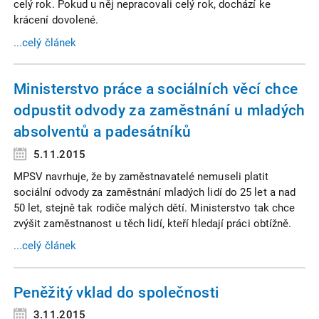
celý rok. Pokud u něj nepracovali celý rok, dochází ke
krácení dovolené.
...celý článek
Ministerstvo práce a sociálních věcí chce
odpustit odvody za zaměstnání u mladých
absolventů a padesátníků
5.11.2015
MPSV navrhuje, že by zaměstnavatelé nemuseli platit
sociální odvody za zaměstnání mladých lidí do 25 let a nad
50 let, stejně tak rodiče malých dětí. Ministerstvo tak chce
zvýšit zaměstnanost u těch lidí, kteří hledají práci obtížně.
...celý článek
Peněžitý vklad do společnosti
3.11.2015