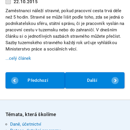
22.10.2015
Zaměstnanci náleží stravné, pokud pracovní cesta trvá déle
než 5 hodin. Stravné se může lišit podle toho, zda se jedná o
podnikatelskou sféru, státní správu, či je pracovník vyslán na
pracovní cestu v tuzemsku nebo do zahraničí. V dnešním
článku si o jednotlivých sazbách stravného můžete přečíst.
Sazby tuzemského stravného každý rok určuje vyhláškou
Ministerstvo práce a sociálních věcí.
...celý článek
Předchozí
Další
Témata, která školíme
Daně, účetnictví