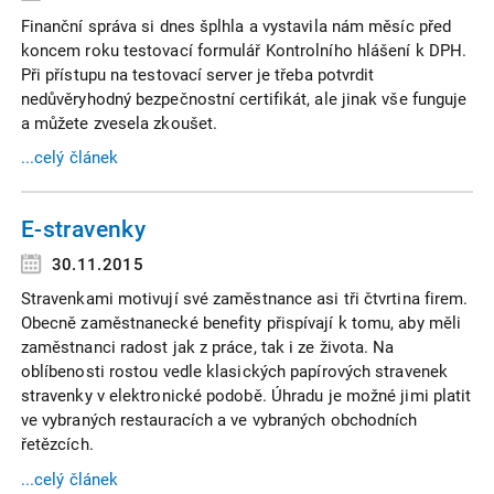
Finanční správa si dnes šplhla a vystavila nám měsíc před
koncem roku testovací formulář Kontrolního hlášení k DPH.
Při přístupu na testovací server je třeba potvrdit
nedůvěryhodný bezpečnostní certifikát, ale jinak vše funguje
a můžete zvesela zkoušet.
...celý článek
E-stravenky
30.11.2015
Stravenkami motivují své zaměstnance asi tři čtvrtina firem.
Obecně zaměstnanecké benefity přispívají k tomu, aby měli
zaměstnanci radost jak z práce, tak i ze života. Na
oblíbenosti rostou vedle klasických papírových stravenek
stravenky v elektronické podobě. Úhradu je možné jimi platit
ve vybraných restauracích a ve vybraných obchodních
řetězcích.
...celý článek