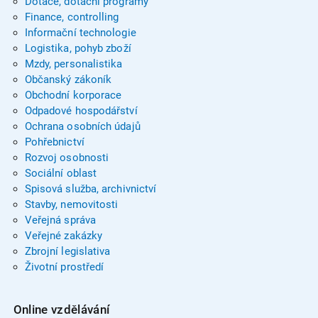
Dotace, dotační programy
Finance, controlling
Informační technologie
Logistika, pohyb zboží
Mzdy, personalistika
Občanský zákoník
Obchodní korporace
Odpadové hospodářství
Ochrana osobních údajů
Pohřebnictví
Rozvoj osobnosti
Sociální oblast
Spisová služba, archivnictví
Stavby, nemovitosti
Veřejná správa
Veřejné zakázky
Zbrojní legislativa
Životní prostředí
Online vzdělávání