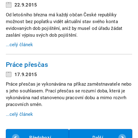
22.9.2015
Od letošního března má každý občan České republiky
možnost bez poplatku vidět aktuální stav svého konta
evidovaných dob pojištění, aniž by musel od úřadu žádat
zaslání výpisu svých dob pojištění.
...celý článek
Práce přesčas
17.9.2015
Práce přesčas je vykonávána na příkaz zaměstnavatele nebo
s jeho souhlasem. Prací přesčas se rozumí doba, která je
vykonávána nad stanovenou pracovní dobu a mimo rozvrh
pracovních směn.
...celý článek
Předchozí
Další