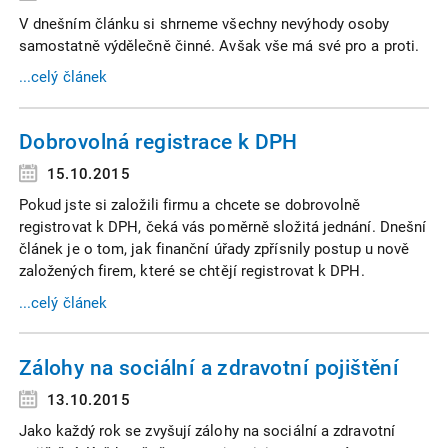
V dnešním článku si shrneme všechny nevýhody osoby
samostatně výdělečně činné. Avšak vše má své pro a proti.
...celý článek
Dobrovolná registrace k DPH
15.10.2015
Pokud jste si založili firmu a chcete se dobrovolně
registrovat k DPH, čeká vás poměrně složitá jednání. Dnešní
článek je o tom, jak finanční úřady zpřísnily postup u nově
založených firem, které se chtějí registrovat k DPH.
...celý článek
Zálohy na sociální a zdravotní pojištění
13.10.2015
Jako každý rok se zvyšují zálohy na sociální a zdravotní