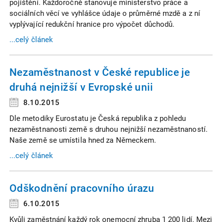
pojištění. Každoročně stanovuje ministerstvo práce a
sociálních věcí ve vyhlášce údaje o průměrné mzdě a z ní
vyplývající redukční hranice pro výpočet důchodů.
...celý článek
Nezaměstnanost v České republice je
druhá nejnižší v Evropské unii
8.10.2015
Dle metodiky Eurostatu je Česká republika z pohledu
nezaměstnanosti země s druhou nejnižší nezaměstnaností.
Naše země se umístila hned za Německem.
...celý článek
Odškodnění pracovního úrazu
6.10.2015
Kvůli zaměstnání každý rok onemocní zhruba 1 200 lidí. Mezi