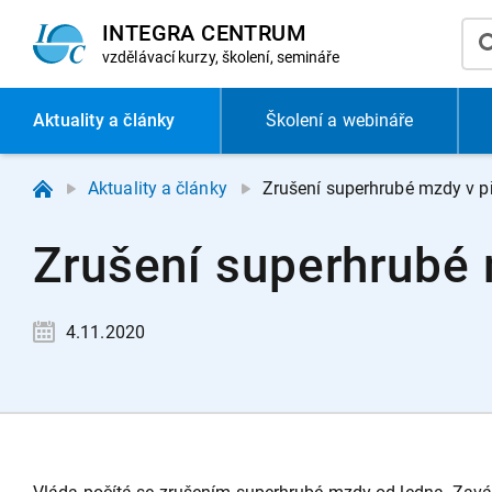
INTEGRA CENTRUM
vzdělávací
kurzy, školení, semináře
Aktuality
a články
Školení a webináře
Aktuality a články
Zrušení superhrubé mzdy v př
Zrušení superhrubé 
4.11.2020