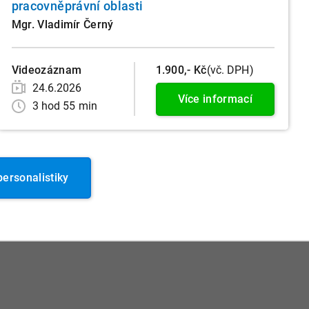
pracovněprávní oblasti
Mgr. Vladimír Černý
Videozáznam
1.900,- Kč
(vč. DPH)
24.6.2026
Více informací
3 hod 55 min
ersonalistiky