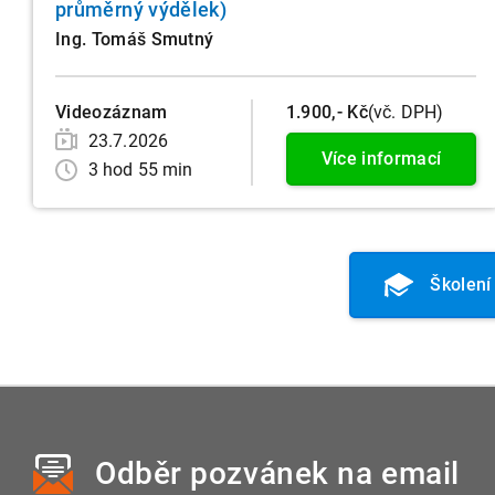
průměrný výdělek)
Ing. Tomáš Smutný
Videozáznam
1.900,- Kč
(vč. DPH)
23.7.2026
Více informací
3 hod 55 min
Školení
Odběr pozvánek
na email