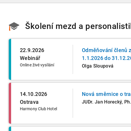
Školení mezd a personalist
22.9.2026
Odměňování členů z
Webinář
1.1.2026 do 31.12.
Online živé vysílání
Olga Sloupová
14.10.2026
Nová směrnice o tr
Ostrava
JUDr. Jan Horecký, Ph.
Harmony Club Hotel