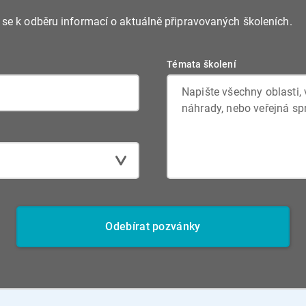
e se k odběru informací o aktuálně připravovaných školeních.
Témata školení
Odebírat pozvánky