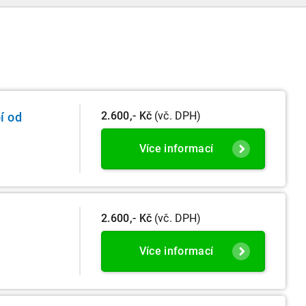
2.600,- Kč
(vč. DPH)
í od
Více informací
2.600,- Kč
(vč. DPH)
Více informací