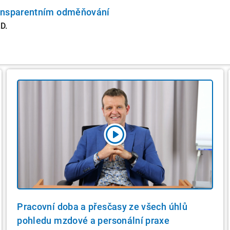
ansparentním odměňování
D.
Pracovní doba a přesčasy ze všech úhlů
pohledu mzdové a personální praxe