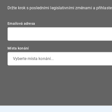
Držte krok s posledními legislativními změnami a přihlast
Emailová adresa
Místa konání
Vyberte místa konání...