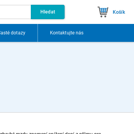
Hledat
Košík
asté dotazy
Kontakt
ujte nás