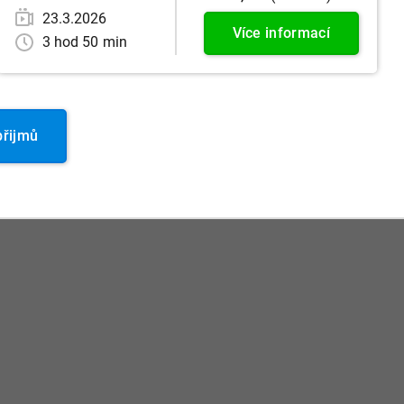
23.3.2026
Více informací
3 hod 50 min
přijmů