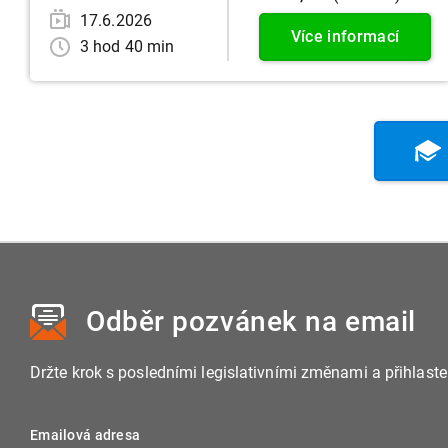
17.6.2026
Více informací
3 hod 40 min
Odběr pozvánek
na email
Držte krok s posledními legislativními změnami a přihlast
Emailová adresa