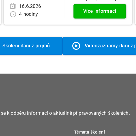
16.6.2026
Více informací
4 hodiny
Školení daní z přijmů
Videozáznamy daní z 
e se k odběru informací o aktuálně připravovaných školeních.
Témata školení