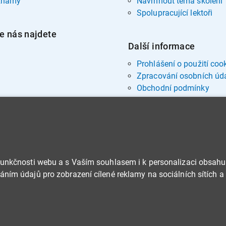
znamy
Navrhnout téma školení
Spolupracující lektoři
e nás najdete
Další informace
Prohlášení o použití coo
Zpracování osobních úd
Obchodní podmínky
funkčnosti webu a s Vaším souhlasem i k personalizaci obsahu
ním údajů pro zobrazení cílené reklamy na sociálních sítích a