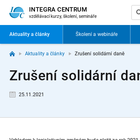
INTEGRA CENTRUM
vzdělávací
kurzy, školení, semináře
Aktuality
a články
Školení a webináře
Aktuality a články
Zrušení solidární daně
Zrušení solidární da
25.11.2021