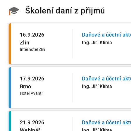
Školení daní z přijmů
16.9.2026
Daňové a účetní akt
Zlín
Ing. Jiří Klíma
Interhotel Zlín
17.9.2026
Daňové a účetní akt
Brno
Ing. Jiří Klíma
Hotel Avanti
21.9.2026
Daňové a účetní akt
Webinář
Ing. Jiří Klíma