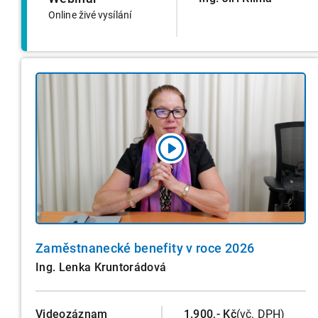
Online živé vysílání
Zaměstnanecké benefity v roce 2026
Ing. Lenka Kruntorádová
Videozáznam
1.900,- Kč
(vč. DPH)