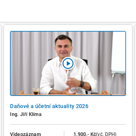
Daňové a účetní aktuality 2026
Ing. Jiří Klíma
Videozáznam
1.900,- Kč
(vč. DPH)