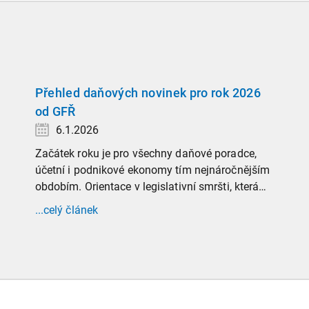
Přehled daňových novinek pro rok 2026
od GFŘ
6.1.2026
Začátek roku je pro všechny daňové poradce,
účetní i podnikové ekonomy tím nejnáročnějším
obdobím. Orientace v legislativní smršti, která
tradičně doprovází přelom roku, vyžaduje
...celý článek
nastudovat všechny novely a doprovodné
informace. Generální finanční ředitelství (GFŘ)
zveřejnilo souhrnný materiál, který by neměl
chybět v záložkách žádného daňového
profesionála.