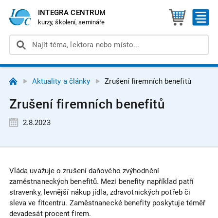
INTEGRA CENTRUM
kurzy, školení, semináře
Aktuality a články
Zrušení firemních benefitů
Zrušení firemních benefitů
2.8.2023
Vláda uvažuje o zrušení daňového zvýhodnění
zaměstnaneckých benefitů. Mezi benefity například patří
stravenky, levnější nákup jídla, zdravotnických potřeb či
sleva ve fitcentru. Zaměstnanecké benefity poskytuje téměř
devadesát procent firem.