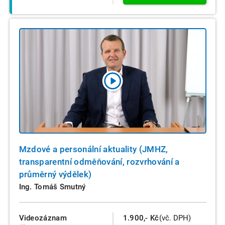
Mzdové a personální aktuality (JMHZ,
transparentní odměňování, rozvrhování a
průměrný výdělek)
Ing. Tomáš Smutný
Videozáznam
1.900,- Kč
(vč. DPH)