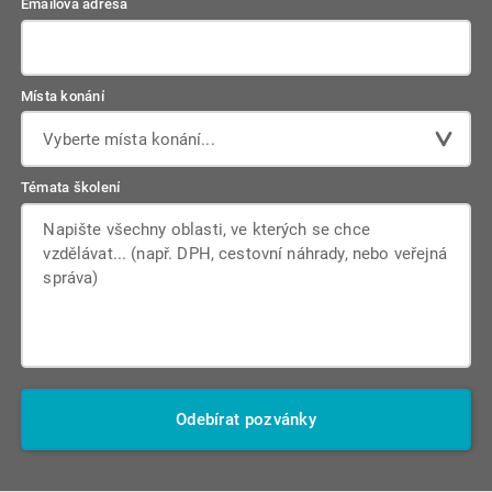
Emailová adresa
Místa konání
Vyberte místa konání...
Témata školení
Odebírat pozvánky