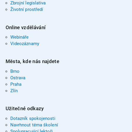
Zbrojní legislativa
Životní prostředí
Online vzdělávání
Webináře
Videozáznamy
Města, kde nás najdete
Brno
Ostrava
Praha
Zlín
Užitečné odkazy
Dotazník spokojenosti
Navrhnout téma školení
Spolupracující lektoři