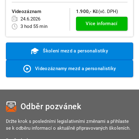
Videozáznam
1.900,- Kč
(vč. DPH)
24.6.2026
Více informací
3 hod 55 min
Školení mezd a personalistiky
Videozáznamy mezd a personalistiky
Odběr pozvánek
Držte krok s posledními legislativními změnami a přihlaste
se k odběru informací o aktuálně připravovaných školeních.