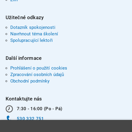
Užitečné odkazy
Dotazník spokojenosti
Navrhnout téma školení
Spolupracující lektoři
Další informace
Prohlášení o použití cookies
Zpracování osobních údajů
Obchodní podmínky
Kontaktujte nás
7:30 - 16:00 (Po - Pá)
530 332 751
info@integracentrum.cz