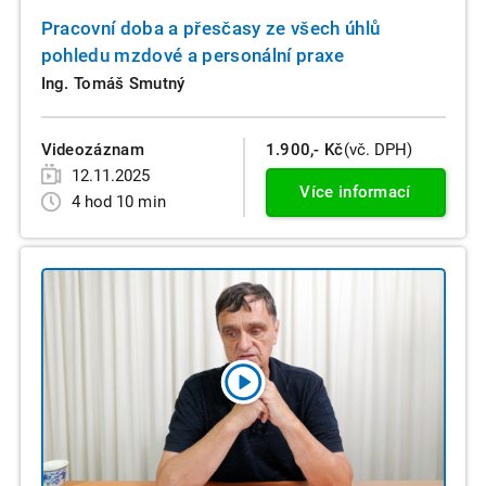
Pracovní doba a přesčasy ze všech úhlů
pohledu mzdové a personální praxe
Ing. Tomáš Smutný
Videozáznam
1.900,- Kč
(vč. DPH)
12.11.2025
Více informací
4 hod 10 min