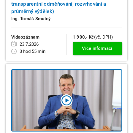
transparentní odměňování, rozvrhování a
průměrný výdělek)
Ing. Tomáš Smutný
Videozáznam
1.900,- Kč
(vč. DPH)
23.7.2026
Více informací
3 hod 55 min