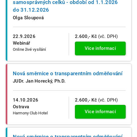
samosprávných celků - období od 1.1.2026
do 31.12.2026
Olga Sloupová
22.9.2026
2.600,- Kč
(vč. DPH)
Webinář
Více informací
Online živé vysílání
Nová směrnice o transparentním odměňování
JUDr. Jan Horecký, Ph.D.
14.10.2026
2.600,- Kč
(vč. DPH)
Ostrava
Více informací
Harmony Club Hotel
Nová směrnice o transparentním odměňování