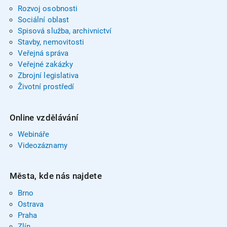
Rozvoj osobnosti
Sociální oblast
Spisová služba, archivnictví
Stavby, nemovitosti
Veřejná správa
Veřejné zakázky
Zbrojní legislativa
Životní prostředí
Online vzdělávání
Webináře
Videozáznamy
Města, kde nás najdete
Brno
Ostrava
Praha
Zlín