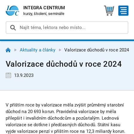
INTEGRA CENTRUM
kurzy, školení, semináře
Aktuality a články
Valorizace důchodů v roce 2024
Valorizace důchodů v roce 2024
13.9.2023
V příštím roce by valorizace měla zvýšit průměrný starobní
důchod na 20 693 korun. Pravidelná valorizace by měla
přilepšit i invalidním důchodcům a pozůstalým. Lednová
valorizace se dotkne i předčasných důchodů. Státní kasu
vyjde valorizace penzí v příštím roce na 12,3 miliardy korun.