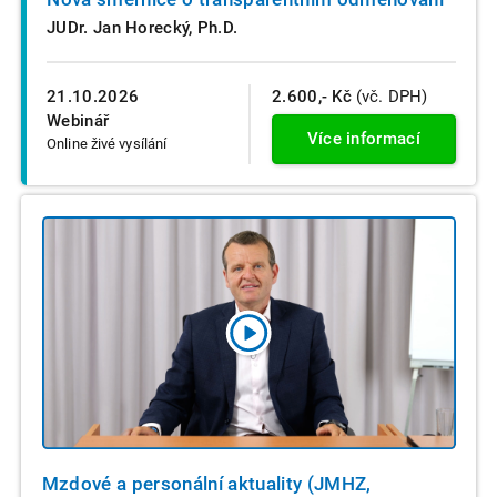
JUDr. Jan Horecký, Ph.D.
21.10.2026
2.600,- Kč
(vč. DPH)
Webinář
Více informací
Online živé vysílání
Mzdové a personální aktuality (JMHZ,