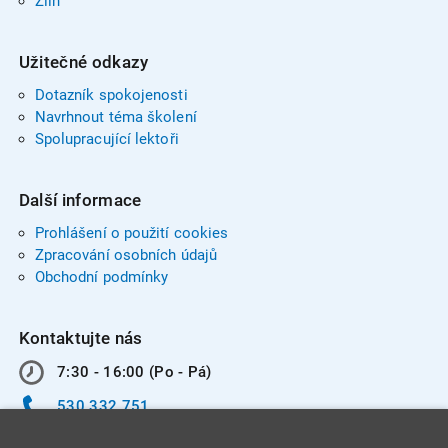
Zlín
Užitečné odkazy
Dotazník spokojenosti
Navrhnout téma školení
Spolupracující lektoři
Další informace
Prohlášení o použití cookies
Zpracování osobních údajů
Obchodní podmínky
Kontaktujte nás
7:30 - 16:00 (Po - Pá)
530 332 751
info@integracentrum.cz