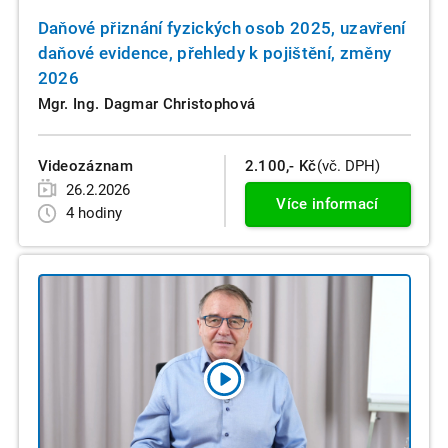
Daňové přiznání fyzických osob 2025, uzavření
daňové evidence, přehledy k pojištění, změny
2026
Mgr. Ing. Dagmar Christophová
Videozáznam
2.100,- Kč
(vč. DPH)
26.2.2026
Více informací
4 hodiny