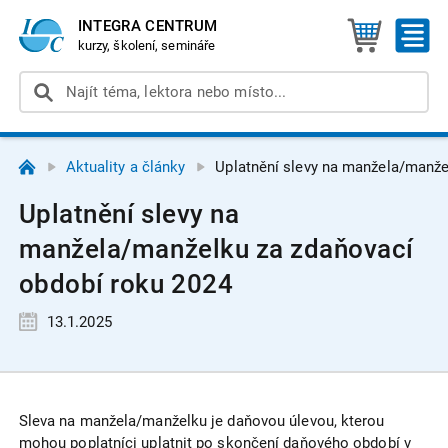
INTEGRA CENTRUM
kurzy, školení, semináře
Aktuality a články
Uplatnění slevy na manžela/manže
Uplatnění slevy na
manžela/manželku za zdaňovací
období roku 2024
13.1.2025
Sleva na manžela/manželku je daňovou úlevou, kterou
mohou poplatníci uplatnit po skončení daňového období v