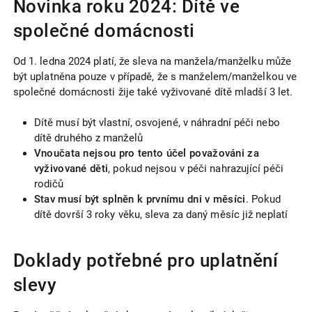
Novinka roku 2024: Dítě ve
společné domácnosti
Od 1. ledna 2024 platí, že sleva na manžela/manželku může
být uplatněna pouze v případě, že s manželem/manželkou ve
společné domácnosti žije také vyživované dítě mladší 3 let.
Dítě musí být vlastní, osvojené, v náhradní péči nebo
dítě druhého z manželů
Vnoučata nejsou pro tento účel považováni za
vyživované děti
, pokud nejsou v péči nahrazující péči
rodičů
Stav musí být splněn k prvnímu dni v měsíci
. Pokud
dítě dovrší 3 roky věku, sleva za daný měsíc již neplatí
Doklady potřebné pro uplatnění
slevy