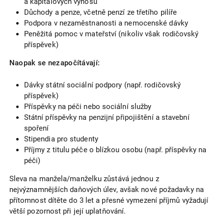
a kapitálových výnosů
Důchody a penze, včetně penzí ze třetího pilíře
Podpora v nezaměstnanosti a nemocenské dávky
Peněžitá pomoc v mateřství (nikoliv však rodičovský
příspěvek)
Naopak se nezapočítávají:
Dávky státní sociální podpory (např. rodičovský
příspěvek)
Příspěvky na péči nebo sociální služby
Státní příspěvky na penzijní připojištění a stavební
spoření
Stipendia pro studenty
Příjmy z titulu péče o blízkou osobu (např. příspěvky na
péči)
Sleva na manžela/manželku zůstává jednou z
nejvýznamnějších daňových úlev, avšak nové požadavky na
přítomnost dítěte do 3 let a přesné vymezení příjmů vyžadují
větší pozornost při její uplatňování.