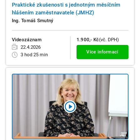
Praktické zkušenosti s jednotným měsíčním
hlášením zaměstnavatele (JMHZ)
Ing. Tomáš Smutný
Videozáznam
1.900,- Kč
(vč. DPH)
22.4.2026
Více informací
3 hod 25 min