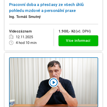
Pracovní doba a přesčasy ze všech úhlů
pohledu mzdové a personální praxe
Ing. Tomáš Smutný
Videozáznam
1.900,- Kč
(vč. DPH)
12.11.2025
Více informací
4 hod 10 min