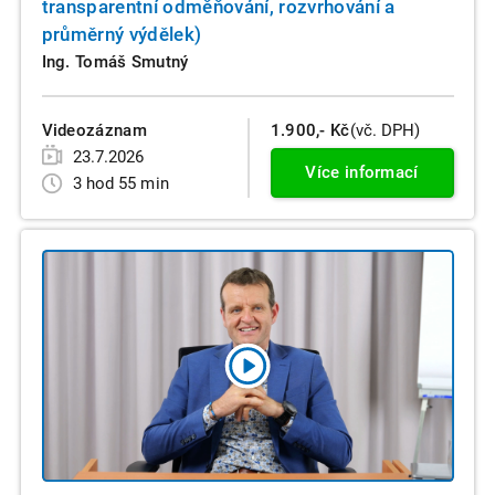
transparentní odměňování, rozvrhování a
průměrný výdělek)
Ing. Tomáš Smutný
Videozáznam
1.900,- Kč
(vč. DPH)
23.7.2026
Více informací
3 hod 55 min