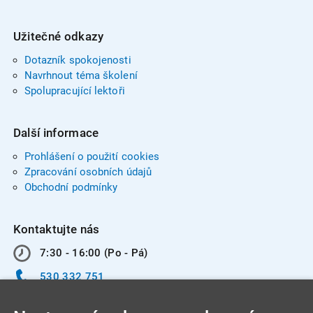
Užitečné odkazy
Dotazník spokojenosti
Navrhnout téma školení
Spolupracující lektoři
Další informace
Prohlášení o použití cookies
Zpracování osobních údajů
Obchodní podmínky
Kontaktujte nás
7:30 - 16:00 (Po - Pá)
530 332 751
info@integracentrum.cz