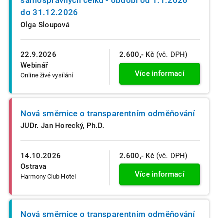
do 31.12.2026
Olga Sloupová
22.9.2026
2.600,- Kč
(vč. DPH)
Webinář
Více informací
Online živé vysílání
Nová směrnice o transparentním odměňování
JUDr. Jan Horecký, Ph.D.
14.10.2026
2.600,- Kč
(vč. DPH)
Ostrava
Více informací
Harmony Club Hotel
Nová směrnice o transparentním odměňování