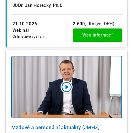
JUDr. Jan Horecký, Ph.D.
21.10.2026
2.600,- Kč
(vč. DPH)
Webinář
Více informací
Online živé vysílání
Mzdové a personální aktuality (JMHZ,