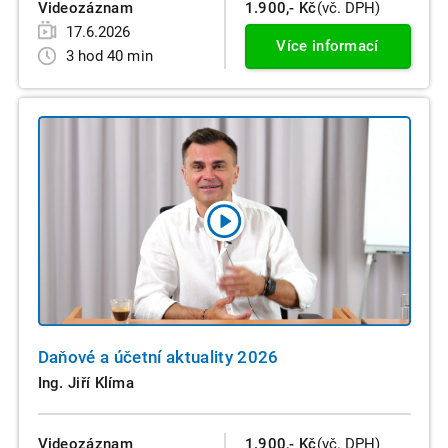
Videozáznam
1.900,- Kč
(vč. DPH)
17.6.2026
Více informací
3 hod 40 min
Daňové a účetní aktuality 2026
Ing. Jiří Klíma
Videozáznam
1.900,- Kč
(vč. DPH)