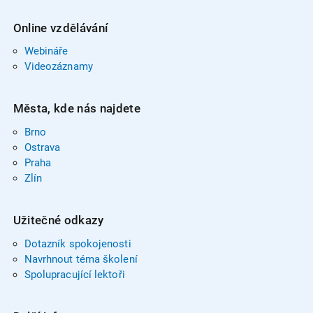
Online vzdělávání
Webináře
Videozáznamy
Města, kde nás najdete
Brno
Ostrava
Praha
Zlín
Užitečné odkazy
Dotazník spokojenosti
Navrhnout téma školení
Spolupracující lektoři