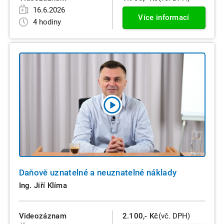
16.6.2026
Více informací
4 hodiny
Daňově uznatelné a neuznatelné náklady
Ing. Jiří Klíma
Videozáznam
2.100,- Kč
(vč. DPH)