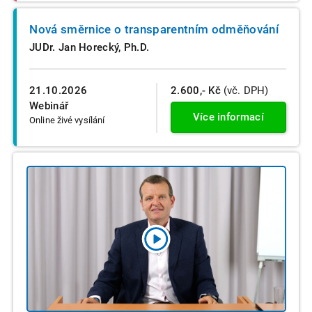
Nová směrnice o transparentním odměňování
JUDr. Jan Horecký, Ph.D.
21.10.2026
2.600,- Kč
(vč. DPH)
Webinář
Více informací
Online živé vysílání