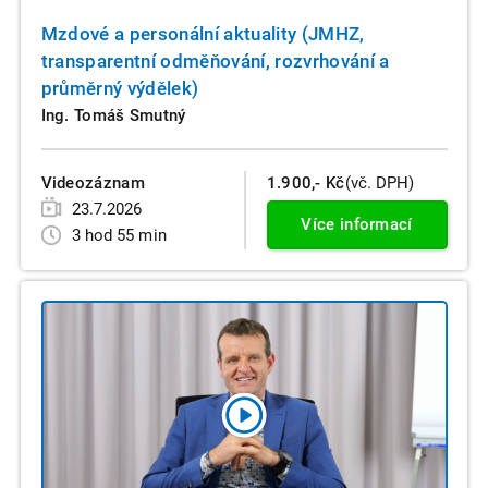
Mzdové a personální aktuality (JMHZ,
transparentní odměňování, rozvrhování a
průměrný výdělek)
Ing. Tomáš Smutný
Videozáznam
1.900,- Kč
(vč. DPH)
23.7.2026
Více informací
3 hod 55 min