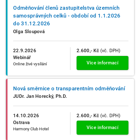
Odměňování členů zastupitelstva územních
samosprávných celků - období od 1.1.2026
do 31.12.2026
Olga Sloupová
22.9.2026
2.600,- Kč
(vč. DPH)
Webinář
Více informací
Online živé vysílání
Nová směrnice o transparentním odměňování
JUDr. Jan Horecký, Ph.D.
14.10.2026
2.600,- Kč
(vč. DPH)
Ostrava
Více informací
Harmony Club Hotel