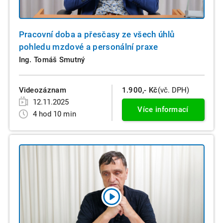
Pracovní doba a přesčasy ze všech úhlů
pohledu mzdové a personální praxe
Ing. Tomáš Smutný
Videozáznam
1.900,- Kč
(vč. DPH)
12.11.2025
Více informací
4 hod 10 min