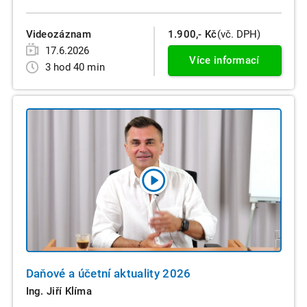
Videozáznam
1.900,- Kč
(vč. DPH)
17.6.2026
Více informací
3 hod 40 min
Daňové a účetní aktuality 2026
Ing. Jiří Klíma