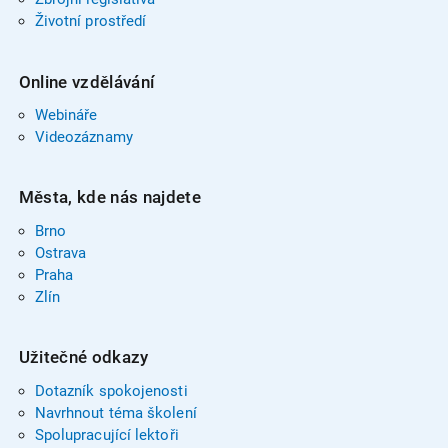
Životní prostředí
Online vzdělávání
Webináře
Videozáznamy
Města, kde nás najdete
Brno
Ostrava
Praha
Zlín
Užitečné odkazy
Dotazník spokojenosti
Navrhnout téma školení
Spolupracující lektoři