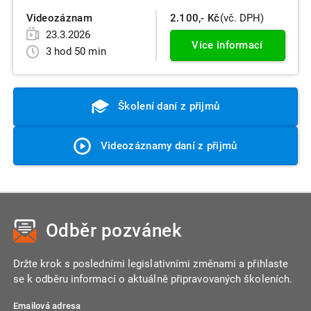
Videozáznam
2.100,- Kč
(vč. DPH)
23.3.2026
Více informací
3 hod 50 min
Školení daní z přijmů
Videozáznamy daní z přijmů
Odběr pozvánek
Držte krok s posledními legislativními změnami a přihlaste
se k odběru informací o aktuálně připravovaných školeních.
Emailová adresa