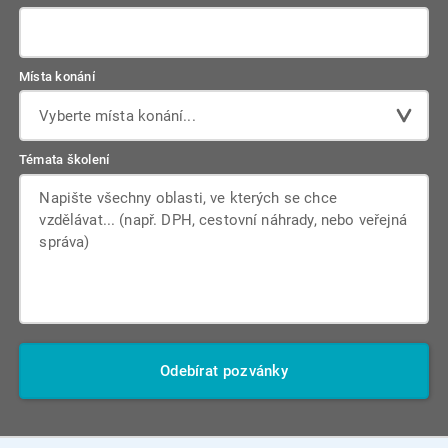
Místa konání
Vyberte místa konání...
Témata školení
Odebírat pozvánky