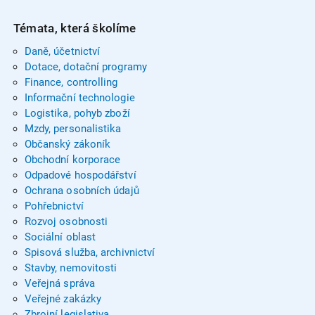
Témata, která školíme
Daně, účetnictví
Dotace, dotační programy
Finance, controlling
Informační technologie
Logistika, pohyb zboží
Mzdy, personalistika
Občanský zákoník
Obchodní korporace
Odpadové hospodářství
Ochrana osobních údajů
Pohřebnictví
Rozvoj osobnosti
Sociální oblast
Spisová služba, archivnictví
Stavby, nemovitosti
Veřejná správa
Veřejné zakázky
Zbrojní legislativa