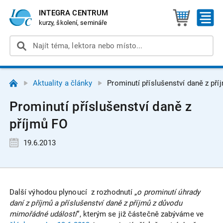
INTEGRA CENTRUM
kurzy, školení, semináře
Aktuality a články
Prominutí příslušenství daně z pří
Prominutí příslušenství daně z
příjmů FO
19.6.2013
Další výhodou plynoucí z rozhodnutí „
o prominutí úhrady
daní z příjmů a příslušenství daně z příjmů z důvodu
mimořádné události
“, kterým se již částečně zabýváme ve