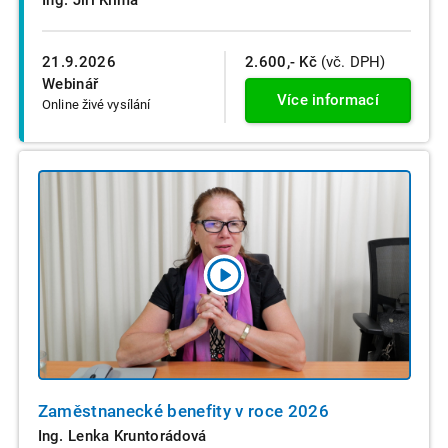
Ing. Jiří Klíma
21.9.2026
2.600,- Kč
(vč. DPH)
Webinář
Více informací
Online živé vysílání
Zaměstnanecké benefity v roce 2026
Ing. Lenka Kruntorádová