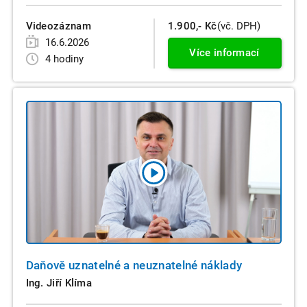
Videozáznam
1.900,- Kč
(vč. DPH)
16.6.2026
Více informací
4 hodiny
Daňově uznatelné a neuznatelné náklady
Ing. Jiří Klíma