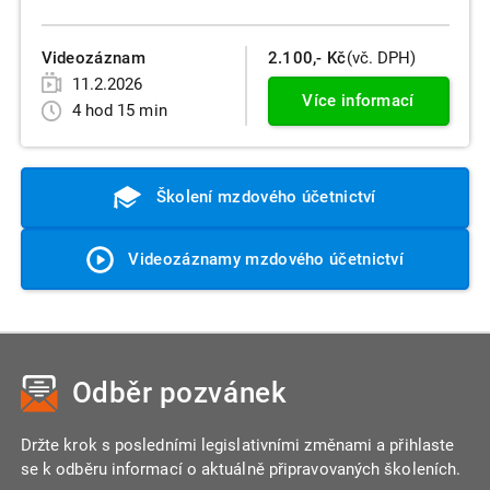
Videozáznam
2.100,- Kč
(vč. DPH)
11.2.2026
Více informací
4 hod 15 min
Školení mzdového účetnictví
Videozáznamy mzdového účetnictví
Odběr pozvánek
Držte krok s posledními legislativními změnami a přihlaste
se k odběru informací o aktuálně připravovaných školeních.