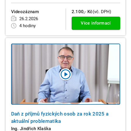
Videozáznam
2.100,- Kč
(vč. DPH)
26.2.2026
Více informací
4 hodiny
Daň z příjmů fyzických osob za rok 2025 a
aktuální problematika
Ing. Jindřich Klaška