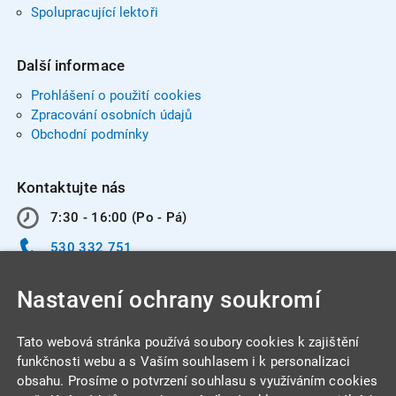
Spolupracující lektoři
Další informace
Prohlášení o použití cookies
Zpracování osobních údajů
Obchodní podmínky
Kontaktujte nás
7:30 - 16:00 (Po - Pá)
530 332 751
info@integracentrum.cz
Nastavení ochrany soukromí
Odběr pozvánek
na email
Tato webová stránka používá soubory cookies k zajištění
funkčnosti webu a s Vaším souhlasem i k personalizaci
obsahu. Prosíme o potvrzení souhlasu s využíváním cookies