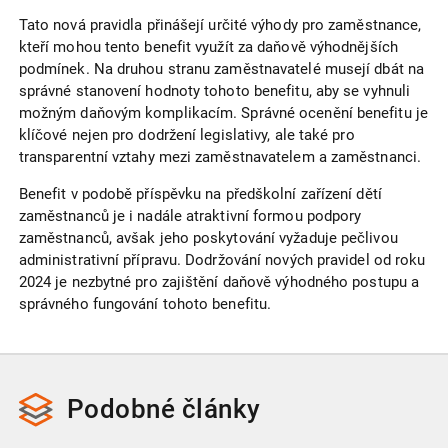
Tato nová pravidla přinášejí určité výhody pro zaměstnance,
kteří mohou tento benefit využít za daňově výhodnějších
podmínek. Na druhou stranu zaměstnavatelé musejí dbát na
správné stanovení hodnoty tohoto benefitu, aby se vyhnuli
možným daňovým komplikacím. Správné ocenění benefitu je
klíčové nejen pro dodržení legislativy, ale také pro
transparentní vztahy mezi zaměstnavatelem a zaměstnanci.
Benefit v podobě příspěvku na předškolní zařízení dětí
zaměstnanců je i nadále atraktivní formou podpory
zaměstnanců, avšak jeho poskytování vyžaduje pečlivou
administrativní přípravu. Dodržování nových pravidel od roku
2024 je nezbytné pro zajištění daňově výhodného postupu a
správného fungování tohoto benefitu.
Podobné
články