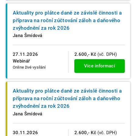
Aktuality pro plátce daně ze závislé činnosti a
příprava na roční zúčtování záloh a daňového
zvýhodnění za rok 2026
Jana Šmídová
27.11.2026
2.600,- Kč
(vč. DPH)
Webinář
Více informací
Online živé vysílání
Aktuality pro plátce daně ze závislé činnosti a
příprava na roční zúčtování záloh a daňového
zvýhodnění za rok 2026
Jana Šmídová
30.11.2026
2.600,- Kč
(vč. DPH)