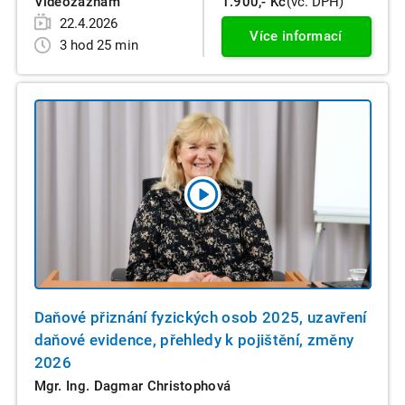
Videozáznam
1.900,- Kč
(vč. DPH)
22.4.2026
Více informací
3 hod 25 min
Daňové přiznání fyzických osob 2025, uzavření
daňové evidence, přehledy k pojištění, změny
2026
Mgr. Ing. Dagmar Christophová