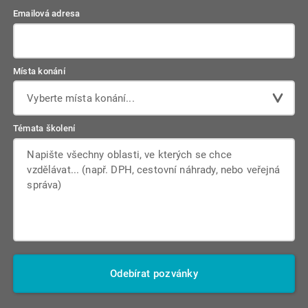
Emailová adresa
Místa konání
Vyberte místa konání...
Témata školení
Odebírat pozvánky