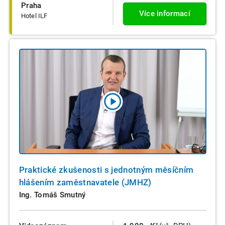
Praha
Více informací
Hotel ILF
Praktické zkušenosti s jednotným měsíčním
hlášením zaměstnavatele (JMHZ)
Ing. Tomáš Smutný