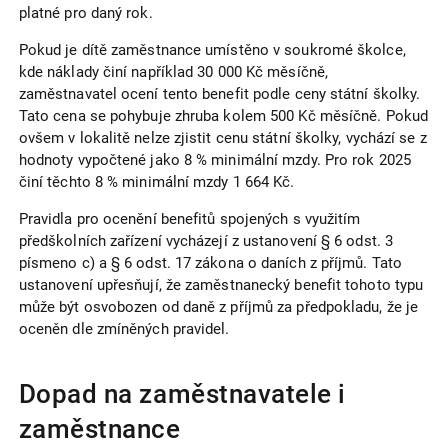
platné pro daný rok.
Pokud je dítě zaměstnance umístěno v soukromé školce,
kde náklady činí například 30 000 Kč měsíčně,
zaměstnavatel ocení tento benefit podle ceny státní školky.
Tato cena se pohybuje zhruba kolem 500 Kč měsíčně. Pokud
ovšem v lokalitě nelze zjistit cenu státní školky, vychází se z
hodnoty vypočtené jako 8 % minimální mzdy. Pro rok 2025
činí těchto 8 % minimální mzdy 1 664 Kč.
Pravidla pro ocenění benefitů spojených s využitím
předškolních zařízení vycházejí z ustanovení § 6 odst. 3
písmeno c) a § 6 odst. 17 zákona o daních z příjmů. Tato
ustanovení upřesňují, že zaměstnanecký benefit tohoto typu
může být osvobozen od daně z příjmů za předpokladu, že je
oceněn dle zmíněných pravidel.
Dopad na zaměstnavatele i
zaměstnance