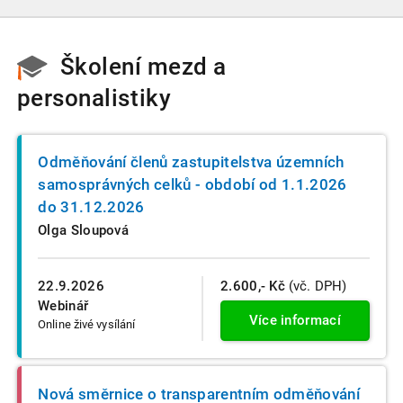
Školení mezd a
personalistiky
Odměňování členů zastupitelstva územních
samosprávných celků - období od 1.1.2026
do 31.12.2026
Olga Sloupová
22.9.2026
2.600,- Kč
(vč. DPH)
Webinář
Více informací
Online živé vysílání
Nová směrnice o transparentním odměňování