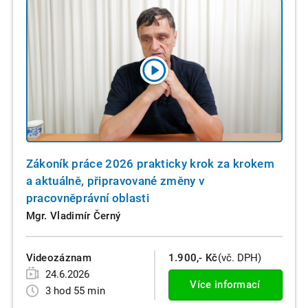
Zákoník práce 2026 prakticky krok za krokem
a aktuálně, připravované změny v
pracovněprávní oblasti
Mgr. Vladimír Černý
Videozáznam
1.900,- Kč
(vč. DPH)
24.6.2026
Více informací
3 hod 55 min