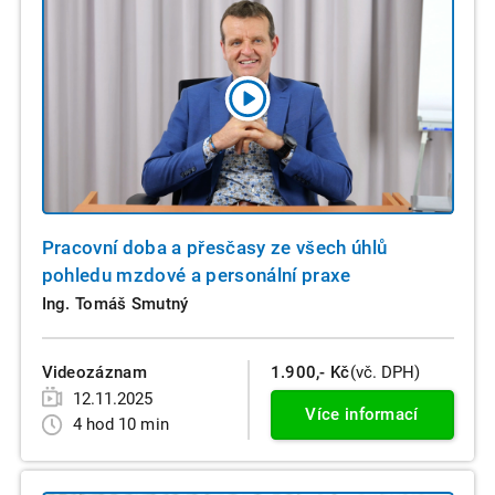
Pracovní doba a přesčasy ze všech úhlů
pohledu mzdové a personální praxe
Ing. Tomáš Smutný
Videozáznam
1.900,- Kč
(vč. DPH)
12.11.2025
Více informací
4 hod 10 min