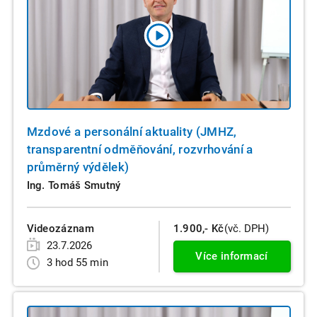
Mzdové a personální aktuality (JMHZ,
transparentní odměňování, rozvrhování a
průměrný výdělek)
Ing. Tomáš Smutný
Videozáznam
1.900,- Kč
(vč. DPH)
23.7.2026
Více informací
3 hod 55 min