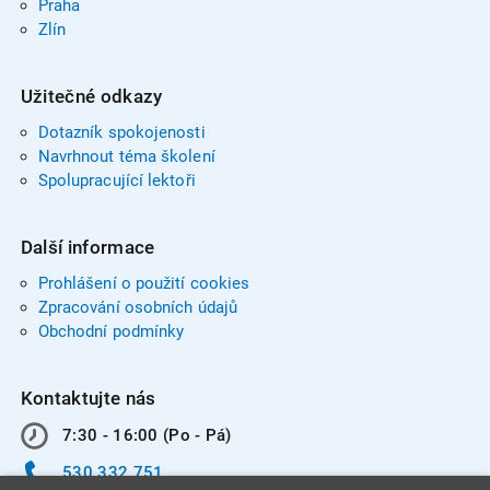
Praha
Zlín
Užitečné odkazy
Dotazník spokojenosti
Navrhnout téma školení
Spolupracující lektoři
Další informace
Prohlášení o použití cookies
Zpracování osobních údajů
Obchodní podmínky
Kontaktujte nás
7:30 - 16:00 (Po - Pá)
530 332 751