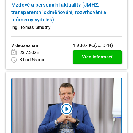
Mzdové a personální aktuality (JMHZ,
transparentní odměňování, rozvrhování a
průměrný výdělek)
Ing. Tomáš Smutný
Videozáznam
1.900,- Kč
(vč. DPH)
23.7.2026
Více informací
3 hod 55 min