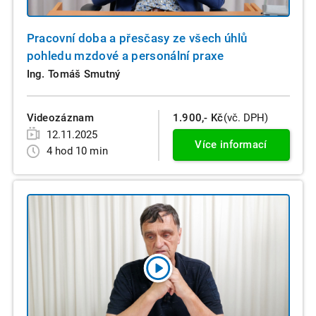
Pracovní doba a přesčasy ze všech úhlů
pohledu mzdové a personální praxe
Ing. Tomáš Smutný
Videozáznam
1.900,- Kč
(vč. DPH)
12.11.2025
Více informací
4 hod 10 min