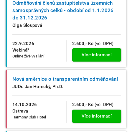
Odměňování členů zastupitelstva územních
samosprávných celků - období od 1.1.2026
do 31.12.2026
Olga Sloupová
22.9.2026
2.600,- Kč
(vč. DPH)
Webinář
Více informací
Online živé vysílání
Nová směrnice o transparentním odměňování
JUDr. Jan Horecký, Ph.D.
14.10.2026
2.600,- Kč
(vč. DPH)
Ostrava
Více informací
Harmony Club Hotel