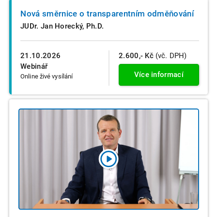
Nová směrnice o transparentním odměňování
JUDr. Jan Horecký, Ph.D.
21.10.2026
2.600,- Kč
(vč. DPH)
Webinář
Více informací
Online živé vysílání