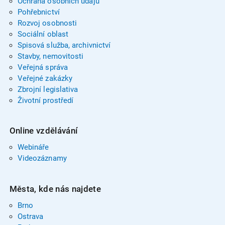
Ochrana osobních údajů
Pohřebnictví
Rozvoj osobnosti
Sociální oblast
Spisová služba, archivnictví
Stavby, nemovitosti
Veřejná správa
Veřejné zakázky
Zbrojní legislativa
Životní prostředí
Online vzdělávání
Webináře
Videozáznamy
Města, kde nás najdete
Brno
Ostrava