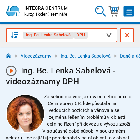
INTEGRA CENTRUM
kurzy, školení, semináře
Ing. Bc. Lenka Sabelová
DPH
Videozáznamy
Ing. Bc. Lenka Sabelová
Daně a úč
Ing. Bc. Lenka Sabelová -
videozáznamy DPH
Za sebou má více jak dvacetiletou praxi u
Celní správy ČR, kde působila na
vedoucích pozicích a věnovala se
zejména řešením problémů v oblasti
celního řízení při dovozu a vývozu zboží.
V současné době působí v soukromém
sektoru, kde zajišťuje poradenství v celní oblasti a v oblasti