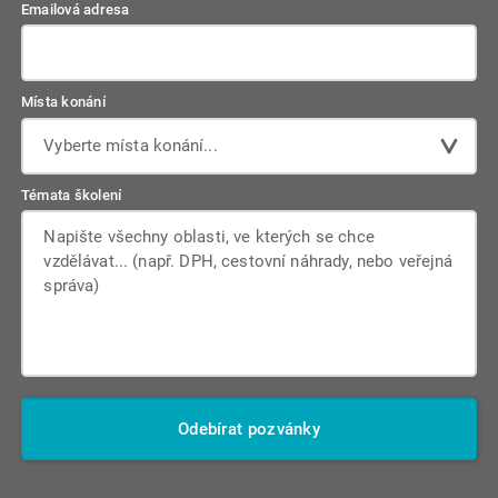
Emailová adresa
Místa konání
Vyberte místa konání...
Témata školení
Odebírat pozvánky