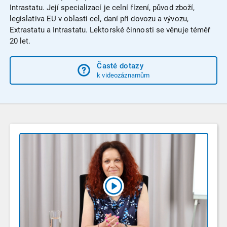
Intrastatu. Její specializací je celní řízení, původ zboží,
legislativa EU v oblasti cel, daní při dovozu a vývozu,
Extrastatu a Intrastatu. Lektorské činnosti se věnuje téměř
20 let.
Časté dotazy
k videozáznamům