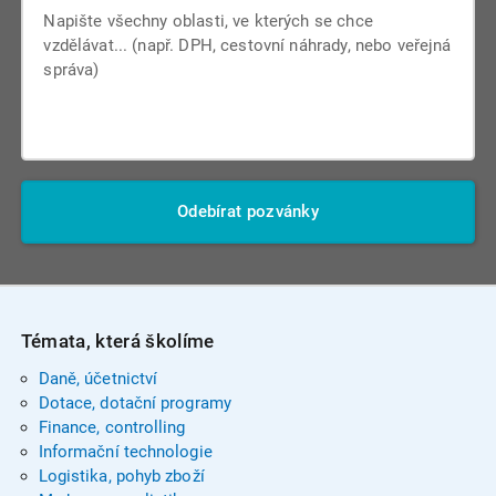
Odebírat pozvánky
Témata, která školíme
Daně, účetnictví
Dotace, dotační programy
Finance, controlling
Informační technologie
Logistika, pohyb zboží