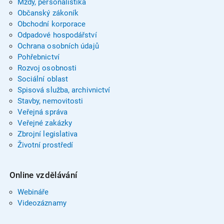
Mzdy, personalistika
Občanský zákoník
Obchodní korporace
Odpadové hospodářství
Ochrana osobních údajů
Pohřebnictví
Rozvoj osobnosti
Sociální oblast
Spisová služba, archivnictví
Stavby, nemovitosti
Veřejná správa
Veřejné zakázky
Zbrojní legislativa
Životní prostředí
Online vzdělávání
Webináře
Videozáznamy