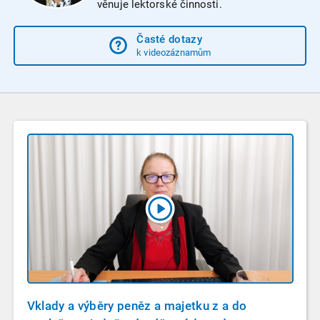
věnuje lektorské činnosti.
Časté dotazy
k videozáznamům
Vklady a výběry peněz a majetku z a do