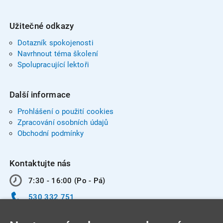
Užitečné odkazy
Dotazník spokojenosti
Navrhnout téma školení
Spolupracující lektoři
Další informace
Prohlášení o použití cookies
Zpracování osobních údajů
Obchodní podmínky
Kontaktujte nás
7:30 - 16:00 (Po - Pá)
530 332 751
info@integracentrum.cz