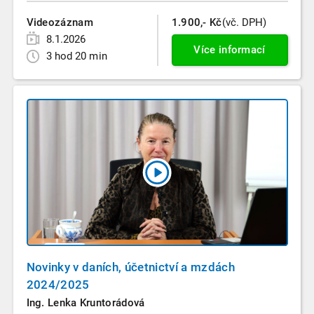
Videozáznam
1.900,- Kč
(vč. DPH)
8.1.2026
Více informací
3 hod 20 min
Novinky v daních, účetnictví a mzdách
2024/2025
Ing. Lenka Kruntorádová