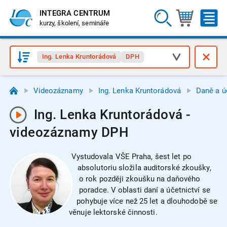
INTEGRA CENTRUM
kurzy, školení, semináře
Ing. Lenka Kruntorádová
DPH
Videozáznamy
Ing. Lenka Kruntorádová
Daně a ú
Ing. Lenka Kruntorádová -
videozáznamy DPH
Vystudovala VŠE Praha, šest let po
absolutoriu složila auditorské zkoušky,
o rok později zkoušku na daňového
poradce. V oblasti daní a účetnictví se
pohybuje více než 25 let a dlouhodobě se
věnuje lektorské činnosti.