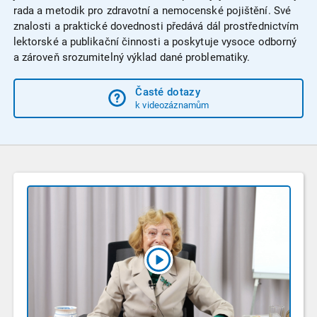
rada a metodik pro zdravotní a nemocenské pojištění. Své
znalosti a praktické dovednosti předává dál prostřednictvím
lektorské a publikační činnosti a poskytuje vysoce odborný
a zároveň srozumitelný výklad dané problematiky.
Časté dotazy
k videozáznamům