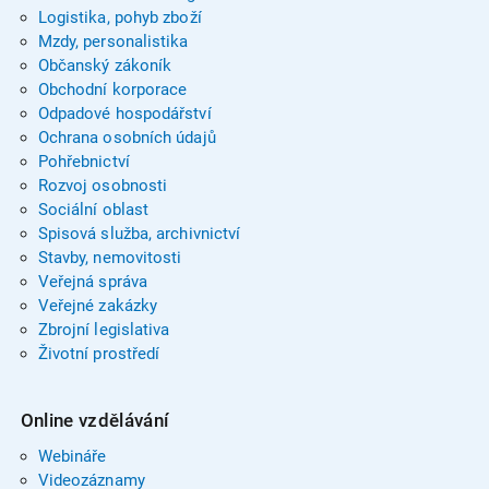
Logistika, pohyb zboží
Mzdy, personalistika
Občanský zákoník
Obchodní korporace
Odpadové hospodářství
Ochrana osobních údajů
Pohřebnictví
Rozvoj osobnosti
Sociální oblast
Spisová služba, archivnictví
Stavby, nemovitosti
Veřejná správa
Veřejné zakázky
Zbrojní legislativa
Životní prostředí
Online vzdělávání
Webináře
Videozáznamy