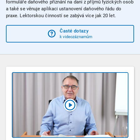
formuláře daňového přiznání na dani z příjmů fyzických osob
a také se věnuje aplikaci ustanovení daňového řádu do
praxe. Lektorskou činností se zabývá více jak 20 let.
Časté dotazy
k videozáznamům