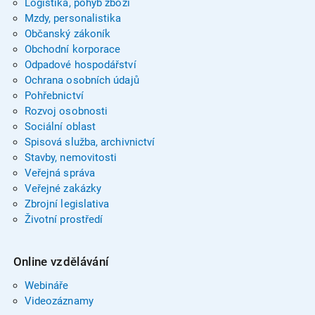
Logistika, pohyb zboží
Mzdy, personalistika
Občanský zákoník
Obchodní korporace
Odpadové hospodářství
Ochrana osobních údajů
Pohřebnictví
Rozvoj osobnosti
Sociální oblast
Spisová služba, archivnictví
Stavby, nemovitosti
Veřejná správa
Veřejné zakázky
Zbrojní legislativa
Životní prostředí
Online vzdělávání
Webináře
Videozáznamy