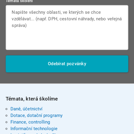
Témata školení
Odebírat pozvánky
Témata, která školíme
Daně, účetnictví
Dotace, dotační programy
Finance, controlling
Informační technologie