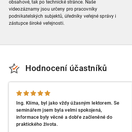
obsahové, tak po technické stránce. Naše
videozáznamy jsou určeny pro pracovníky
podnikatelských subjektů, úředníky veřejné správy i
zástupce široké veřejnosti.
Hodnocení účastníků
Ing. Klíma, byl jako vždy úžasným lektorem. Se
seminářem jsem byla velmi spokojená,
informace byly věcné a dobře začleněné do
praktického života.