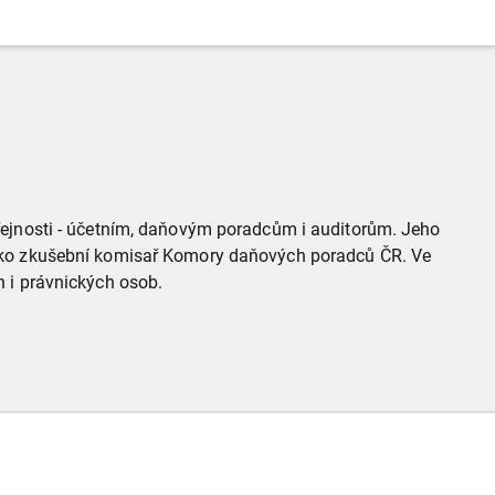
řejnosti - účetním, daňovým poradcům i auditorům. Jeho
jako zkušební komisař Komory daňových poradců ČR. Ve
 i právnických osob.