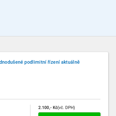
dnodušené podlimitní řízení aktuálně
2.100,- Kč
(vč. DPH)