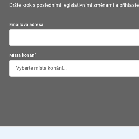
Držte krok s posledními legislativními změnami a přihlast
Emailová adresa
Místa konání
Vyberte místa konání...