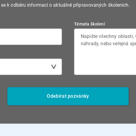
e se k odběru informací o aktuálně připravovaných školeních.
Témata školení
Odebírat pozvánky