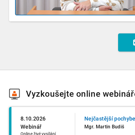
Vyzkoušejte
online webinář
8.10.2026
Nejčastější pochybe
Webinář
Mgr. Martin Budiš
Online živé vysílání