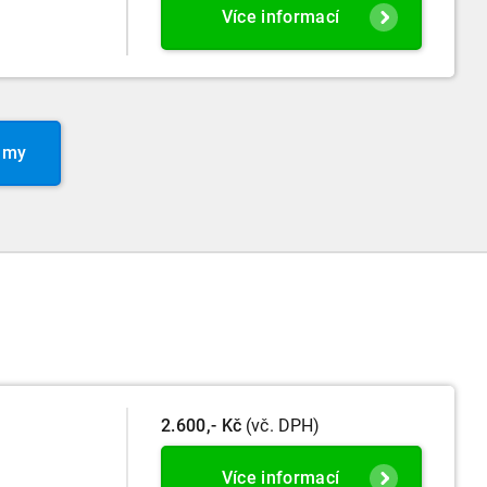
Více informací
amy
2.600,- Kč
(vč. DPH)
Více informací