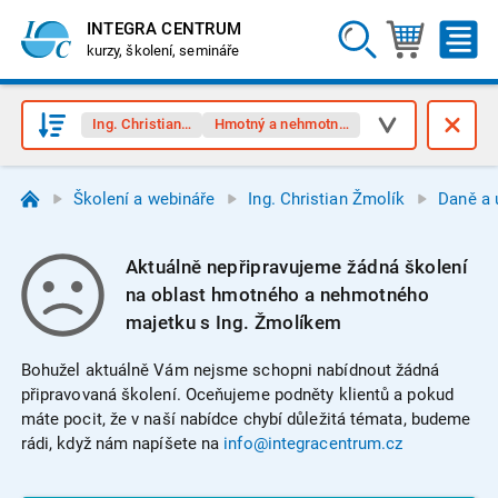
INTEGRA CENTRUM
kurzy, školení, semináře
Ing. Christian Žmolík
Hmotný a nehmotný majetek
Školení a webináře
Ing. Christian Žmolík
Daně a 
Aktuálně nepřipravujeme žádná školení
na oblast hmotného a nehmotného
majetku s Ing. Žmolíkem
Bohužel aktuálně Vám nejsme schopni nabídnout žádná
připravovaná školení. Oceňujeme podněty klientů a pokud
máte pocit, že v naší nabídce chybí důležitá témata, budeme
rádi, když nám napíšete na
info@integracentrum.cz