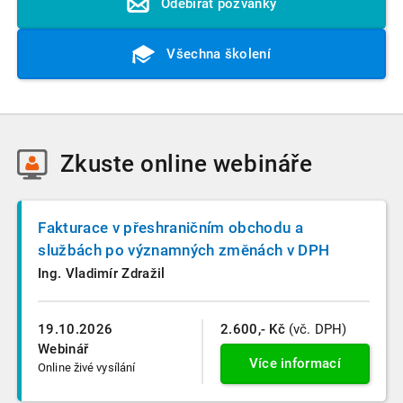
Odebírat pozvánky
Všechna školení
Zkuste
online webináře
Fakturace v přeshraničním obchodu a
službách po významných změnách v DPH
Ing. Vladimír Zdražil
19.10.2026
2.600,- Kč
(vč. DPH)
Webinář
Více informací
Online živé vysílání