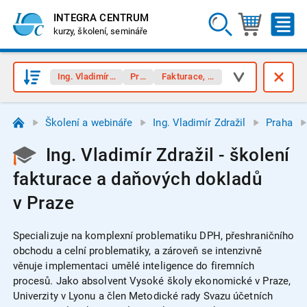
INTEGRA CENTRUM
kurzy, školení, semináře
Ing. Vladimír Zdražil
Praha
Fakturace, doklady
Školení a webináře
Ing. Vladimír Zdražil
Praha
Ing. Vladimír Zdražil - školení
fakturace a daňových dokladů
v Praze
Specializuje na komplexní problematiku DPH, přeshraničního
obchodu a celní problematiky, a zároveň se intenzivně
věnuje implementaci umělé inteligence do firemních
procesů. Jako absolvent Vysoké školy ekonomické v Praze,
Univerzity v Lyonu a člen Metodické rady Svazu účetních