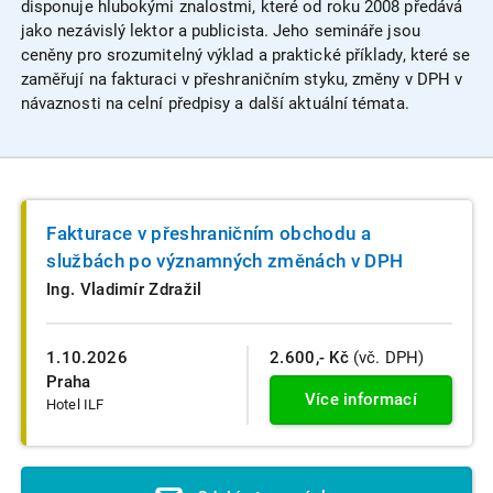
disponuje hlubokými znalostmi, které od roku 2008 předává
jako nezávislý lektor a publicista. Jeho semináře jsou
ceněny pro srozumitelný výklad a praktické příklady, které se
zaměřují na fakturaci v přeshraničním styku, změny v DPH v
návaznosti na celní předpisy a další aktuální témata.
Fakturace v přeshraničním obchodu a
službách po významných změnách v DPH
Ing. Vladimír Zdražil
1.10.2026
2.600,- Kč
(vč. DPH)
Praha
Více informací
Hotel ILF