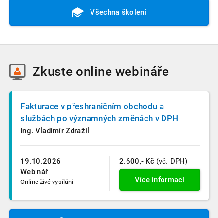
Všechna školení
Zkuste
online webináře
Fakturace v přeshraničním obchodu a
službách po významných změnách v DPH
Ing. Vladimír Zdražil
19.10.2026
2.600,- Kč
(vč. DPH)
Webinář
Více informací
Online živé vysílání