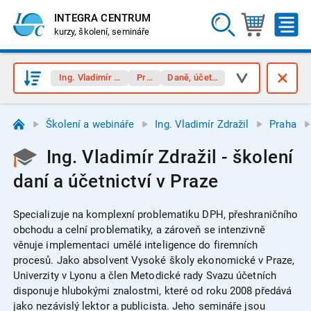
INTEGRA CENTRUM
kurzy, školení, semináře
Ing. Vladimír Zdražil
Praha
Daně, účetnictví
Školení a webináře
Ing. Vladimír Zdražil
Praha
Ing. Vladimír Zdražil - školení
daní a účetnictví v Praze
Specializuje na komplexní problematiku DPH, přeshraničního
obchodu a celní problematiky, a zároveň se intenzivně
věnuje implementaci umělé inteligence do firemních
procesů. Jako absolvent Vysoké školy ekonomické v Praze,
Univerzity v Lyonu a člen Metodické rady Svazu účetních
disponuje hlubokými znalostmi, které od roku 2008 předává
jako nezávislý lektor a publicista. Jeho semináře jsou