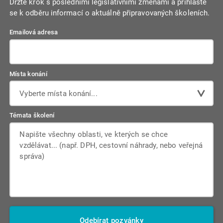
Držte krok s posledními legislativními změnami a přihlaste
se k odběru informací o aktuálně připravovaných školeních.
Emailová adresa
Místa konání
Vyberte místa konání...
Témata školení
Odebírat pozvánky