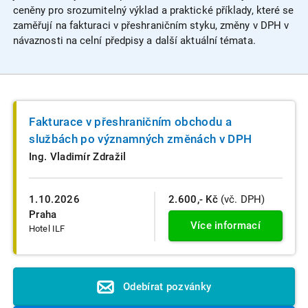
ceněny pro srozumitelný výklad a praktické příklady, které se
zaměřují na fakturaci v přeshraničním styku, změny v DPH v
návaznosti na celní předpisy a další aktuální témata.
Fakturace v přeshraničním obchodu a
službách po významných změnách v DPH
Ing. Vladimír Zdražil
1.10.2026
2.600,- Kč
(vč. DPH)
Praha
Více informací
Hotel ILF
Odebírat pozvánky