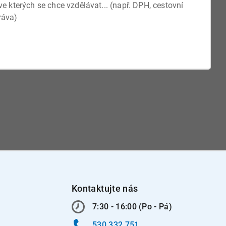
Kontaktujte nás
7:30 - 16:00 (Po - Pá)
530 332 751