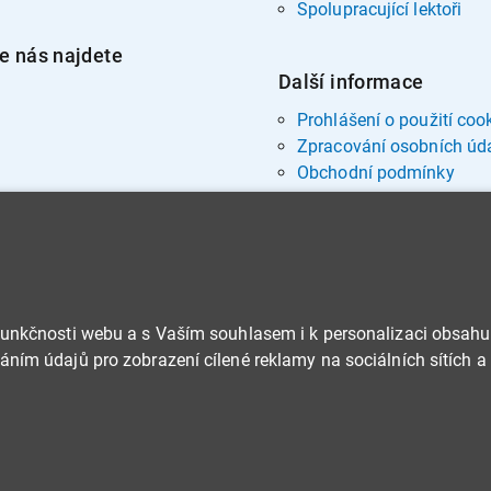
Spolupracující lektoři
e nás najdete
Další informace
Prohlášení o použití coo
Zpracování osobních úd
Obchodní podmínky
funkčnosti webu a s Vaším souhlasem i k personalizaci obsahu
ním údajů pro zobrazení cílené reklamy na sociálních sítích a