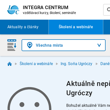
INTEGRA CENTRUM
vzdělávací
kurzy, školení, semináře
Aktuality
a články
Školení a webináře
Školení a webináře
Ing. Soňa Ugróczy
Daně 
Aktuálně nepř
Ugróczy
Bohužel aktuálně Vám ne