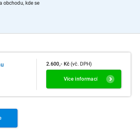
 a obchodu, kde se
2.600,- Kč
(vč. DPH)
mu
Více informací
e