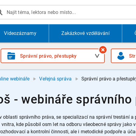
Videozáznamy
Zakázkové vzdělávání
line webináře
Veřejná správa
Správní právo a přestupk
oš - webináře správního
 oblasti správního práva, se specializací na správní trestání a
u vnitra, kde působil osm let na odboru všeobecné správy jako v
ozhodovací a kontrolní činnosti, ale i metodické podpoře a úča