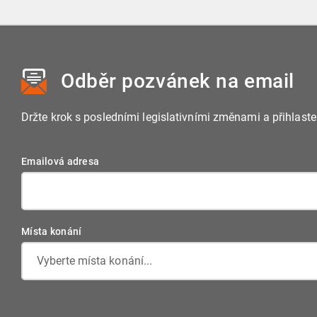
Odběr pozvánek
na email
Držte krok s posledními legislativními změnami a přihlast
Emailová adresa
Místa konání
Vyberte místa konání...