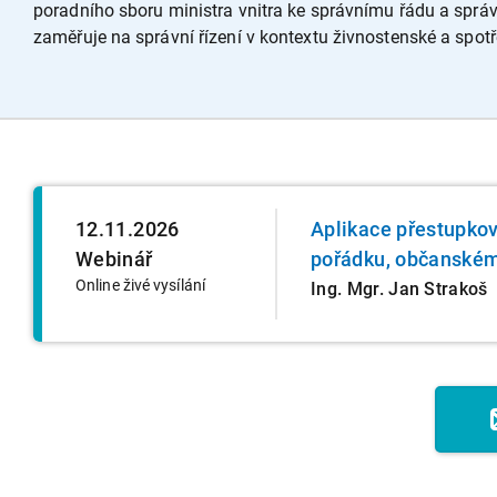
poradního sboru ministra vnitra ke správnímu řádu a sprá
zaměřuje na správní řízení v kontextu živnostenské a spotře
12.11.2026
Aplikace přestupko
Webinář
pořádku, občanském
Online živé vysílání
Ing. Mgr. Jan Strakoš