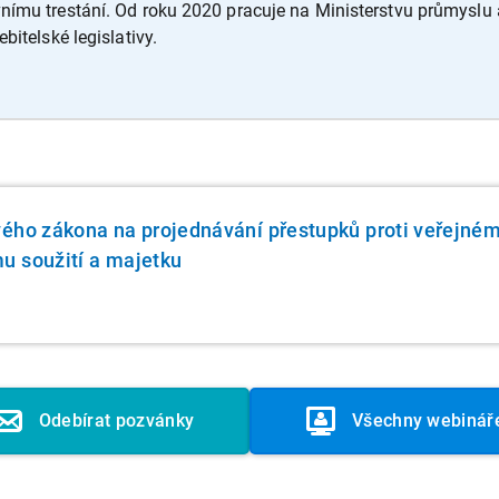
vnímu trestání. Od roku 2020 pracuje na Ministerstvu průmyslu
bitelské legislativy.
vého zákona na projednávání přestupků proti veřejné
u soužití a majetku
Odebírat pozvánky
Všechny webinář