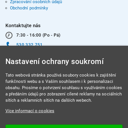
Zpracování osobních údajů
Obchodní podmínky
Kontaktujte nás
7:30 - 16:00 (Po - Pá)
530 332 751
info@integracentrum.cz
Nastavení ochrany soukromí
Odběr pozvánek
na email
Tato webová stránka používá soubory cookies k zajištění
funkčnosti webu a s Vaším souhlasem i k personalizaci
obsahu. Prosíme o potvrzení souhlasu s využíváním cookies
INTEGRA CENTRUM s.r.o.
a předáním údajů pro zobrazení cílené reklamy na sociálních
Jabloňová 662/7
sítích a reklamních sítích na dalších webech.
621 00 Brno
Více informací o cookies
IČ: 26234203
DIČ: CZ26234203