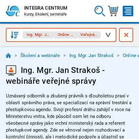
INTEGRA CENTRUM
kurzy, školení, semináře
Ing. Mgr. Jan Strakoš
Online webináře
Veřejná správa
Školení a webináře
Ing. Mgr. Jan Strakoš
Online 
Ing. Mgr. Jan Strakoš -
webináře veřejné správy
Uznávaný odborník a zkušený právník s dlouholetou praxí v
oblasti správního práva, se specializací na správní trestání a
přestupkovou agendu. Svoji profesní dráhu zahájil v roce na
Ministerstvu vnitra, kde působil osm let na odboru
všeobecné správy jako vrchní ministerský rada a referent
přestupkové agendy. Zde se věnoval nejen rozhodovací a
kontrolní činnosti, ale i metodické podpoře a účastnil se