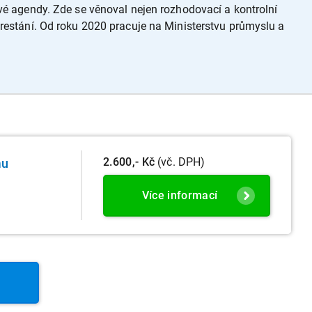
ové agendy. Zde se věnoval nejen rozhodovací a kontrolní
trestání. Od roku 2020 pracuje na Ministerstvu průmyslu a
2.600,- Kč
(vč. DPH)
mu
Více informací