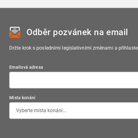
Odběr pozvánek
na email
Držte krok s posledními legislativními změnami a přihlast
Emailová adresa
Místa konání
Vyberte místa konání...