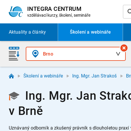
INTEGRA CENTRUM
vzdělávací
kurzy, školení, semináře
Aktuality
a články
Školení a webináře
Školení a webináře
Ing. Mgr. Jan Strakoš
Br
Ing. Mgr. Jan Strak
v Brně
Uznávaný odborník a zkušený právník s dlouholetou praxí v 