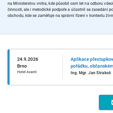
na Ministerstvu vnitra, kde působil osm let na odboru vše
činnosti, ale i metodické podpoře a účastnil se zasedání 
obchodu, kde se zaměřuje na správní řízení v kontextu živno
24.9.2026
Aplikace přestupko
Brno
pořádku, občanském
Hotel Avanti
Ing. Mgr. Jan Strakoš