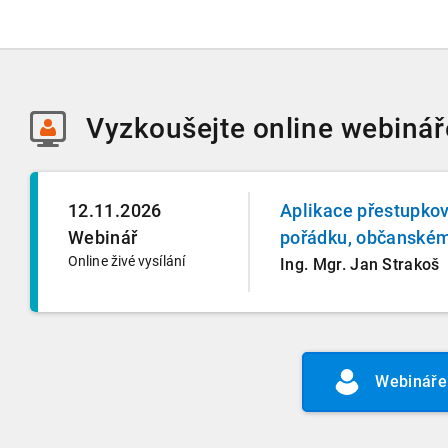
Vyzkoušejte
online webinář
12.11.2026
Aplikace přestupko
Webinář
pořádku, občanském
Online živé vysílání
Ing. Mgr. Jan Strakoš
Webináře 