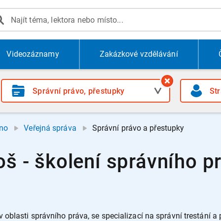
Videozáznamy
Zakázkové vzdělávání
no
Veřejná správa
Správní právo a přestupky
oš - školení správního p
oblasti správního práva, se specializací na správní trestání a