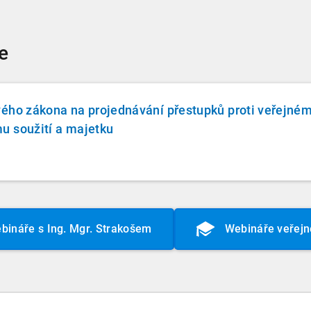
e
vého zákona na projednávání přestupků proti veřejné
u soužití a majetku
bináře s Ing. Mgr. Strakošem
Webináře veřejn