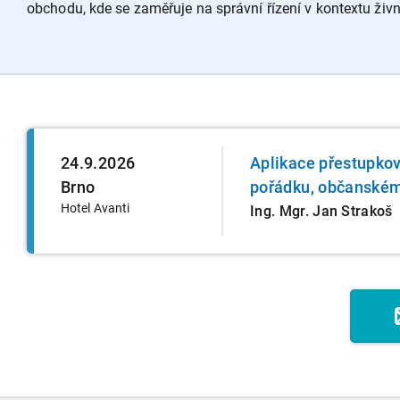
obchodu, kde se zaměřuje na správní řízení v kontextu živno
24.9.2026
Aplikace přestupko
Brno
pořádku, občanském
Hotel Avanti
Ing. Mgr. Jan Strakoš