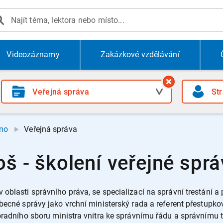
Videozáznamy
Zakázkové vzdělávání
no
Veřejná správa
oš - školení veřejné sprá
oblasti správního práva, se specializací na správní trestání a
obecné správy jako vrchní ministerský rada a referent přestupk
poradního sboru ministra vnitra ke správnímu řádu a správnímu 