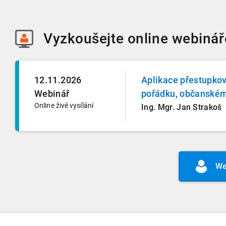
Vyzkoušejte
online webinář
12.11.2026
Aplikace přestupko
Webinář
pořádku, občanském
Online živé vysílání
Ing. Mgr. Jan Strakoš
We