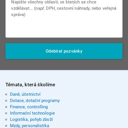
Odebírat pozvánky
Témata, která školíme
Daně, účetnictví
Dotace, dotační programy
Finance, controlling
Informační technologie
Logistika, pohyb zboží
Mzdy, personalistika