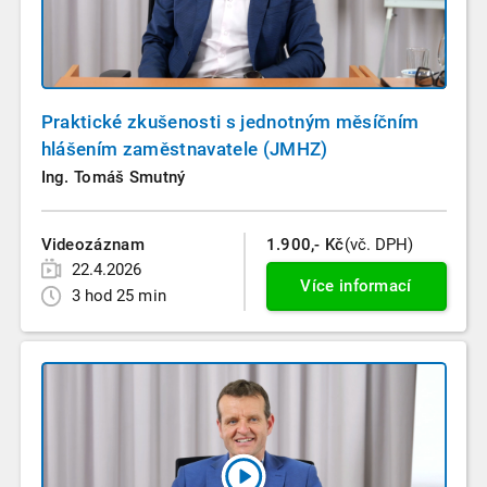
Praktické zkušenosti s jednotným měsíčním
hlášením zaměstnavatele (JMHZ)
Ing. Tomáš Smutný
Videozáznam
1.900,- Kč
(vč. DPH)
22.4.2026
Více informací
3 hod 25 min