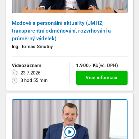
Mzdové a personální aktuality (JMHZ,
transparentní odměňování, rozvrhování a
průměrný výdělek)
Ing. Tomáš Smutný
Videozáznam
1.900,- Kč
(vč. DPH)
23.7.2026
Více informací
3 hod 55 min