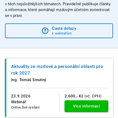
v těch nejsložitějších tématech. Pravidelně publikuje články
a informace, které pomáhají mzdovým účetním zorientovat
se v praxi.
Časté dotazy
k webinářům
Aktuality ze mzdové a personální oblasti pro
rok 2027
Ing. Tomáš Smutný
23.9.2026
2.600,- Kč
(vč. DPH)
Webinář
Více informací
Online živé vysílání