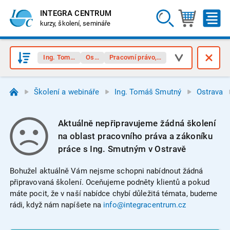
INTEGRA CENTRUM
kurzy, školení, semináře
Ing. Tomáš Smutný
Ostrava
Pracovní právo, zákoník práce
Školení a webináře
Ing. Tomáš Smutný
Ostrava
Aktuálně nepřipravujeme žádná školení
na oblast pracovního práva a zákoníku
práce s Ing. Smutným v Ostravě
Bohužel aktuálně Vám nejsme schopni nabídnout žádná
připravovaná školení. Oceňujeme podněty klientů a pokud
máte pocit, že v naší nabídce chybí důležitá témata, budeme
rádi, když nám napíšete na
info@integracentrum.cz