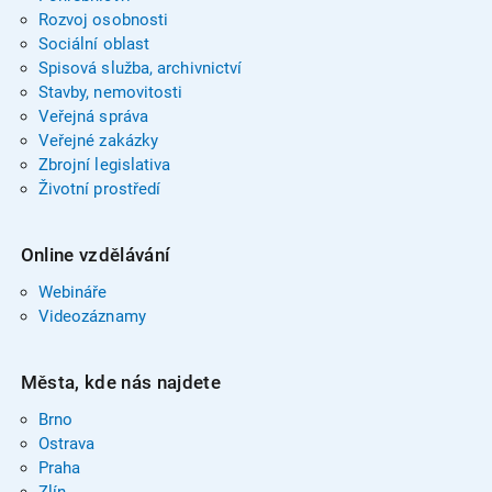
Rozvoj osobnosti
Sociální oblast
Spisová služba, archivnictví
Stavby, nemovitosti
Veřejná správa
Veřejné zakázky
Zbrojní legislativa
Životní prostředí
Online vzdělávání
Webináře
Videozáznamy
Města, kde nás najdete
Brno
Ostrava
Praha
Zlín