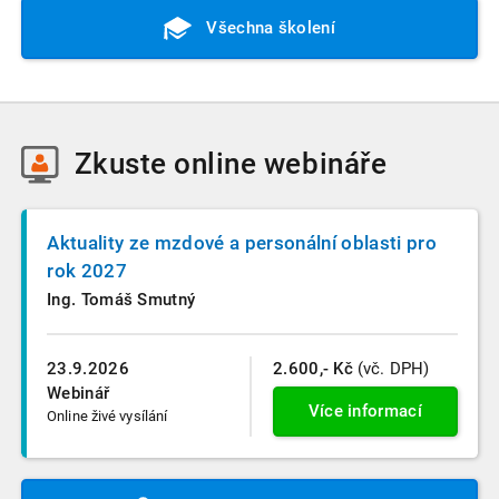
Všechna školení
Zkuste
online webináře
Aktuality ze mzdové a personální oblasti pro
rok 2027
Ing. Tomáš Smutný
23.9.2026
2.600,- Kč
(vč. DPH)
Webinář
Více informací
Online živé vysílání