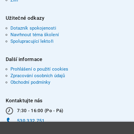
Užitečné odkazy
Dotazník spokojenosti
Navrhnout téma školení
Spolupracující lektoři
Další informace
Prohlášení o použití cookies
Zpracování osobních údajů
Obchodní podmínky
Kontaktujte nás
7:30 - 16:00 (Po - Pá)
530 332 751
info@integracentrum.cz