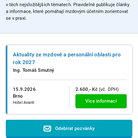
v těch nejsložitějších tématech. Pravidelně publikuje články
a informace, které pomáhají mzdovým účetním zorientovat
se v praxi.
Aktuality ze mzdové a personální oblasti pro
rok 2027
Ing. Tomáš Smutný
15.9.2026
2.600,- Kč
(vč. DPH)
Brno
Více informací
Hotel Avanti
Odebírat pozvánky