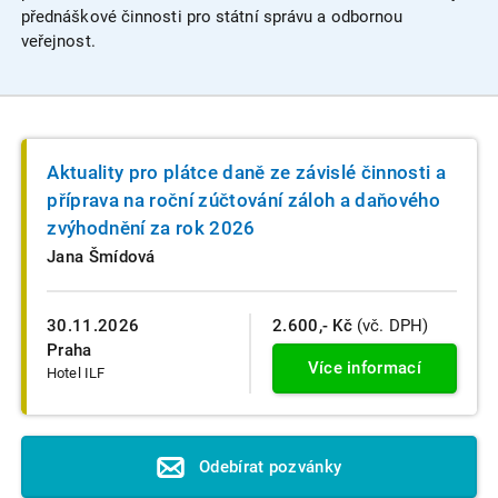
přednáškové činnosti pro státní správu a odbornou
veřejnost.
Aktuality pro plátce daně ze závislé činnosti a
příprava na roční zúčtování záloh a daňového
zvýhodnění za rok 2026
Jana Šmídová
30.11.2026
2.600,- Kč
(vč. DPH)
Praha
Více informací
Hotel ILF
Odebírat pozvánky