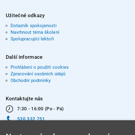
Užitečné odkazy
Dotazník spokojenosti
Navrhnout téma školení
Spolupracující lektoři
Další informace
Prohlášení o použití cookies
Zpracování osobních údajů
Obchodní podmínky
Kontaktujte nás
7:30 - 16:00 (Po - Pá)
530 332 751
info@integracentrum.cz