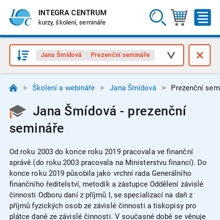
INTEGRA CENTRUM
kurzy, školení, semináře
Jana Šmídová
Prezenční semináře
Školení a webináře
Jana Šmídová
Prezenční sem
Jana Šmídová - prezenční
semináře
Od roku 2003 do konce roku 2019 pracovala ve finanční
správě (do roku 2003 pracovala na Ministerstvu financí). Do
konce roku 2019 působila jako vrchní rada Generálního
finančního ředitelství, metodik a zástupce Oddělení závislé
činnosti Odboru daní z příjmů I, se specializací na daň z
příjmů fyzických osob ze závislé činnosti a tiskopisy pro
plátce daně ze závislé činnosti. V současné době se věnuje