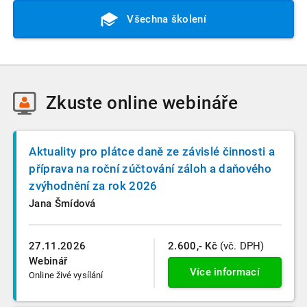
Všechna školení
Zkuste
online webináře
Aktuality pro plátce daně ze závislé činnosti a
příprava na roční zúčtování záloh a daňového
zvýhodnění za rok 2026
Jana Šmídová
27.11.2026
2.600,- Kč
(vč. DPH)
Webinář
Více informací
Online živé vysílání