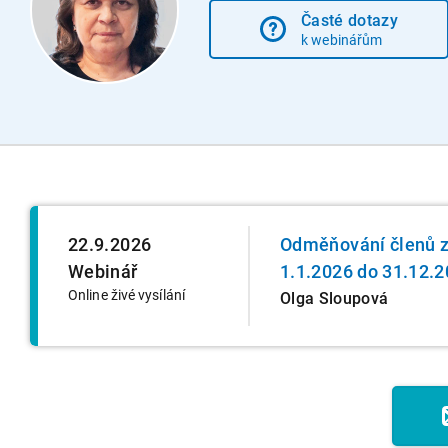
Časté dotazy
k webinářům
22.9.2026
Odměňování členů z
Webinář
1.1.2026 do 31.12.
Online živé vysílání
Olga Sloupová