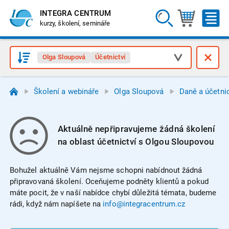
INTEGRA CENTRUM
kurzy, školení, semináře
Olga Sloupová
Účetnictví
Školení a webináře
Olga Sloupová
Daně a účetnic
Aktuálně nepřipravujeme žádná školení
na oblast účetnictví s Olgou Sloupovou
Bohužel aktuálně Vám nejsme schopni nabídnout žádná
připravovaná školení. Oceňujeme podněty klientů a pokud
máte pocit, že v naší nabídce chybí důležitá témata, budeme
rádi, když nám napíšete na
info@integracentrum.cz