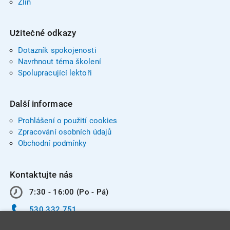
Zlín
Užitečné odkazy
Dotazník spokojenosti
Navrhnout téma školení
Spolupracující lektoři
Další informace
Prohlášení o použití cookies
Zpracování osobních údajů
Obchodní podmínky
Kontaktujte nás
7:30 - 16:00 (Po - Pá)
530 332 751
info@integracentrum.cz