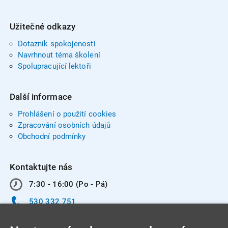
Užitečné odkazy
Dotazník spokojenosti
Navrhnout téma školení
Spolupracující lektoři
Další informace
Prohlášení o použití cookies
Zpracování osobních údajů
Obchodní podmínky
Kontaktujte nás
7:30 - 16:00 (Po - Pá)
530 332 751
info@integracentrum.cz