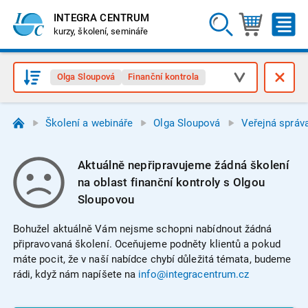
INTEGRA CENTRUM
kurzy, školení, semináře
Olga Sloupová
Finanční kontrola
Školení a webináře
Olga Sloupová
Veřejná správ
Aktuálně nepřipravujeme žádná školení
na oblast finanční kontroly s Olgou
Sloupovou
Bohužel aktuálně Vám nejsme schopni nabídnout žádná
připravovaná školení. Oceňujeme podněty klientů a pokud
máte pocit, že v naší nabídce chybí důležitá témata, budeme
rádi, když nám napíšete na
info@integracentrum.cz