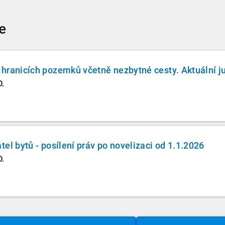
e
hranicích pozemků včetně nezbytné cesty. Aktuální ju
D.
el bytů - posílení práv po novelizaci od 1.1.2026
D.