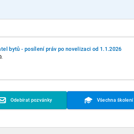
el bytů - posílení práv po novelizaci od 1.1.2026
D.
Odebírat pozvánky
Všechna školení