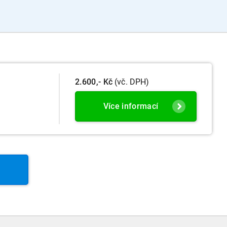
2.600,- Kč
(vč. DPH)
Více informací