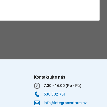
Kontaktujte nás
7:30 - 16:00 (Po - Pá)
530 332 751
info@integracentrum.cz