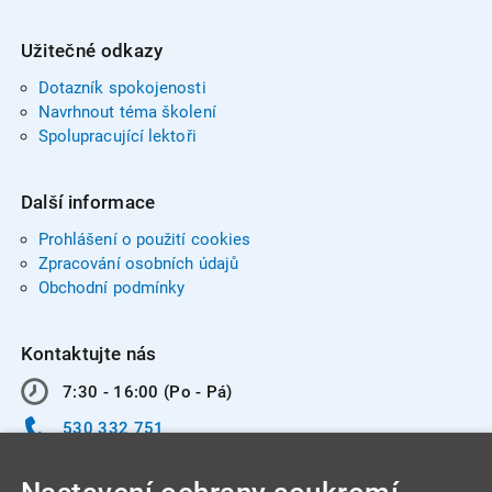
Užitečné odkazy
Dotazník spokojenosti
Navrhnout téma školení
Spolupracující lektoři
Další informace
Prohlášení o použití cookies
Zpracování osobních údajů
Obchodní podmínky
Kontaktujte nás
7:30 - 16:00 (Po - Pá)
530 332 751
info@integracentrum.cz