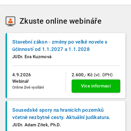
Zkuste
online webináře
Stavební zákon - změny po velké novele s
účinností od 1.1.2027 a 1.1.2028
JUDr. Eva Kuzmová
4.9.2026
2.600,- Kč
(vč. DPH)
Webinář
Více informací
Online živé vysílání
Sousedské spory na hranicích pozemků
včetně nezbytné cesty. Aktuální judikatura.
JUDr. Adam Zítek, Ph.D.