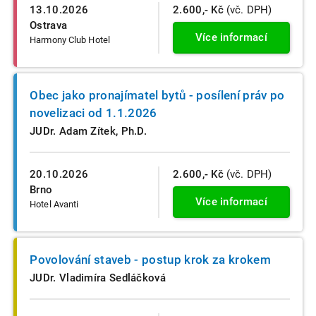
13.10.2026
2.600,- Kč
(vč. DPH)
Ostrava
Více informací
Harmony Club Hotel
Obec jako pronajímatel bytů - posílení práv po
novelizaci od 1.1.2026
JUDr. Adam Zítek, Ph.D.
20.10.2026
2.600,- Kč
(vč. DPH)
Brno
Více informací
Hotel Avanti
Povolování staveb - postup krok za krokem
JUDr. Vladimíra Sedláčková