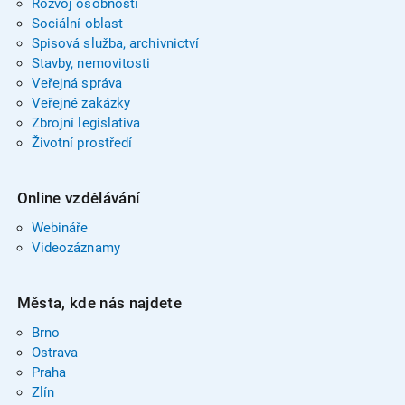
Rozvoj osobnosti
Sociální oblast
Spisová služba, archivnictví
Stavby, nemovitosti
Veřejná správa
Veřejné zakázky
Zbrojní legislativa
Životní prostředí
Online vzdělávání
Webináře
Videozáznamy
Města, kde nás najdete
Brno
Ostrava
Praha
Zlín