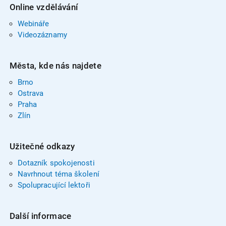
Online vzdělávání
Webináře
Videozáznamy
Města, kde nás najdete
Brno
Ostrava
Praha
Zlín
Užitečné odkazy
Dotazník spokojenosti
Navrhnout téma školení
Spolupracující lektoři
Další informace