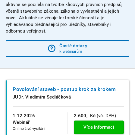
aktivně se podílela na tvorbě klíčových právních předpisů,
včetně stavebního zákona, zákona o vyvlastnění a jejich
novel. Aktuálně se věnuje lektorské činnosti a je
vyhledávanou přednášející pro úředníky, stavebníky i
odbornou veřejnost.
Časté dotazy
k webinářům
Povolování staveb - postup krok za krokem
JUDr. Vladimíra Sedláčková
1.12.2026
2.600,- Kč
(vč. DPH)
Webinář
Více informací
Online živé vysílání