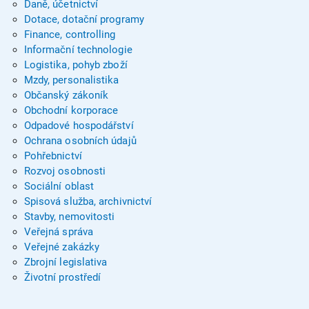
Daně, účetnictví
Dotace, dotační programy
Finance, controlling
Informační technologie
Logistika, pohyb zboží
Mzdy, personalistika
Občanský zákoník
Obchodní korporace
Odpadové hospodářství
Ochrana osobních údajů
Pohřebnictví
Rozvoj osobnosti
Sociální oblast
Spisová služba, archivnictví
Stavby, nemovitosti
Veřejná správa
Veřejné zakázky
Zbrojní legislativa
Životní prostředí