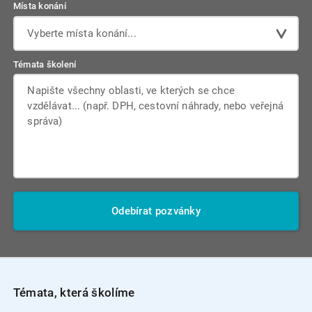
Místa konání
Vyberte místa konání...
Témata školení
Odebírat pozvánky
Témata, která školíme