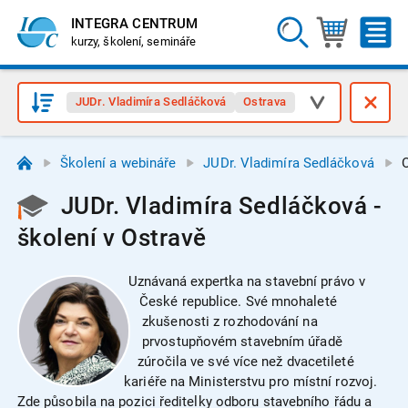
INTEGRA CENTRUM
kurzy, školení, semináře
JUDr. Vladimíra Sedláčková
Ostrava
Školení a webináře
JUDr. Vladimíra Sedláčková
JUDr. Vladimíra Sedláčková -
školení v Ostravě
Uznávaná expertka na stavební právo v
České republice. Své mnohaleté
zkušenosti z rozhodování na
prvostupňovém stavebním úřadě
zúročila ve své více než dvacetileté
kariéře na Ministerstvu pro místní rozvoj.
Zde působila na pozici ředitelky odboru stavebního řádu a