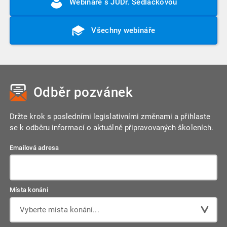
Webináře s JUDr. Sedláčkovou
Všechny webináře
Odběr pozvánek
Držte krok s posledními legislativními změnami a přihlaste
se k odběru informací o aktuálně připravovaných školeních.
Emailová adresa
Místa konání
Vyberte místa konání...