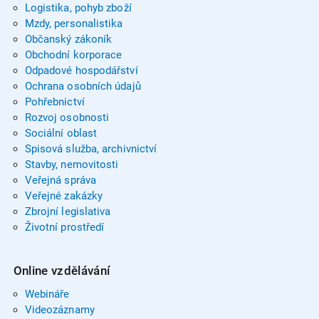
Logistika, pohyb zboží
Mzdy, personalistika
Občanský zákoník
Obchodní korporace
Odpadové hospodářství
Ochrana osobních údajů
Pohřebnictví
Rozvoj osobnosti
Sociální oblast
Spisová služba, archivnictví
Stavby, nemovitosti
Veřejná správa
Veřejné zakázky
Zbrojní legislativa
Životní prostředí
Online vzdělávání
Webináře
Videozáznamy