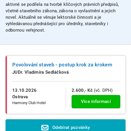
aktivně se podílela na tvorbě klíčových právních předpisů,
včetně stavebního zákona, zákona o vyvlastnění a jejich
novel. Aktuálně se věnuje lektorské činnosti a je
vyhledávanou přednášející pro úředníky, stavebníky i
odbornou veřejnost.
Povolování staveb - postup krok za krokem
JUDr. Vladimíra Sedláčková
13.10.2026
2.600,- Kč
(vč. DPH)
Ostrava
Více informací
Harmony Club Hotel
Odebírat pozvánky