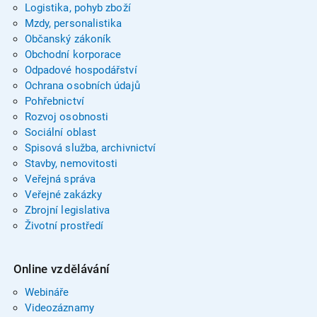
Logistika, pohyb zboží
Mzdy, personalistika
Občanský zákoník
Obchodní korporace
Odpadové hospodářství
Ochrana osobních údajů
Pohřebnictví
Rozvoj osobnosti
Sociální oblast
Spisová služba, archivnictví
Stavby, nemovitosti
Veřejná správa
Veřejné zakázky
Zbrojní legislativa
Životní prostředí
Online vzdělávání
Webináře
Videozáznamy