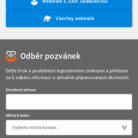
Webináře s JUDr. Sedláčkovou
Všechny webináře
Odběr pozvánek
Držte krok s posledními legislativními změnami a přihlaste
se k odběru informací o aktuálně připravovaných školeních.
Emailová adresa
Místa konání
Vyberte místa konání...