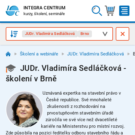
INTEGRA CENTRUM
kurzy, školení, semináře
JUDr. Vladimíra Sedláčková
Brno
Školení a webináře
JUDr. Vladimíra Sedláčková
JUDr. Vladimíra Sedláčková -
školení v Brně
Uznávaná expertka na stavební právo v
České republice. Své mnohaleté
zkušenosti z rozhodování na
prvostupňovém stavebním úřadě
zúročila ve své více než dvacetileté
kariéře na Ministerstvu pro místní rozvoj.
Zde působila na pozici ředitelky odboru stavebního řádu a