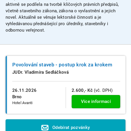
aktivně se podílela na tvorbě klíčových právních předpisů,
včetně stavebního zákona, zákona o vyvlastnění a jejich
novel. Aktuálně se věnuje lektorské činnosti a je
vyhledávanou přednášející pro úředníky, stavebníky i
odbornou veřejnost.
Povolování staveb - postup krok za krokem
JUDr. Vladimíra Sedláčková
26.11.2026
2.600,- Kč
(vč. DPH)
Brno
Více informací
Hotel Avanti
Odebírat pozvánky