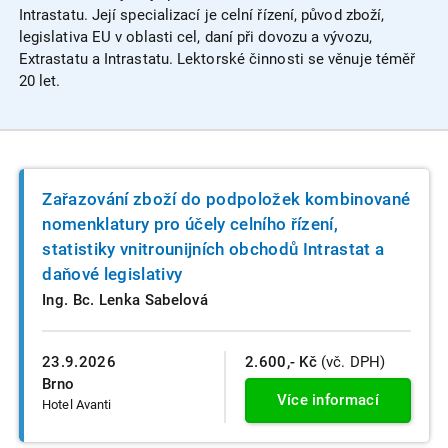
Intrastatu. Její specializací je celní řízení, původ zboží,
legislativa EU v oblasti cel, daní při dovozu a vývozu,
Extrastatu a Intrastatu. Lektorské činnosti se věnuje téměř
20 let.
Zařazování zboží do podpoložek kombinované
nomenklatury pro účely celního řízení,
statistiky vnitrounijních obchodů Intrastat a
daňové legislativy
Ing. Bc. Lenka Sabelová
23.9.2026
2.600,- Kč
(vč. DPH)
Brno
Více informací
Hotel Avanti