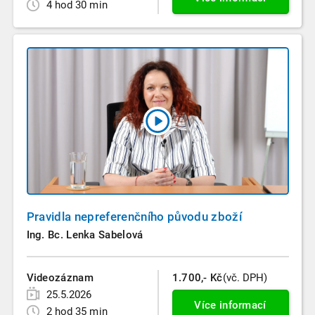
4 hod 30 min
Pravidla nepreferenčního původu zboží
Ing. Bc. Lenka Sabelová
Videozáznam
1.700,- Kč
(vč. DPH)
25.5.2026
Více informací
2 hod 35 min