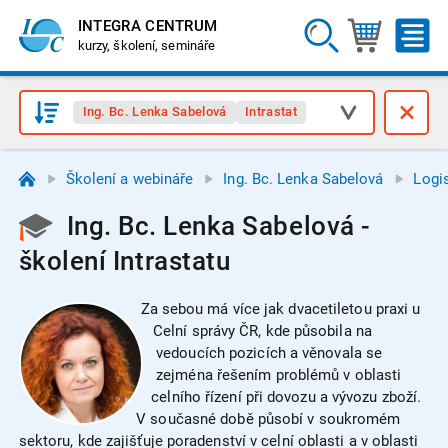
INTEGRA CENTRUM
kurzy, školení, semináře
Ing. Bc. Lenka Sabelová
Intrastat
Školení a webináře
Ing. Bc. Lenka Sabelová
Logi
Ing. Bc. Lenka Sabelová -
školení Intrastatu
Za sebou má více jak dvacetiletou praxi u
Celní správy ČR, kde působila na
vedoucích pozicích a věnovala se
zejména řešením problémů v oblasti
celního řízení při dovozu a vývozu zboží.
V současné době působí v soukromém
sektoru, kde zajišťuje poradenství v celní oblasti a v oblasti