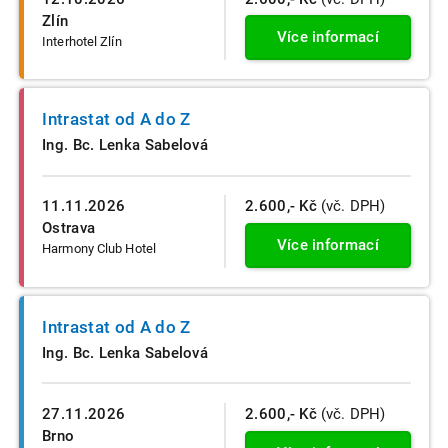
Zlín
Více informací
Interhotel Zlín
Intrastat od A do Z
Ing. Bc. Lenka Sabelová
11.11.2026
2.600,- Kč
(vč. DPH)
Ostrava
Více informací
Harmony Club Hotel
Intrastat od A do Z
Ing. Bc. Lenka Sabelová
27.11.2026
2.600,- Kč
(vč. DPH)
Brno