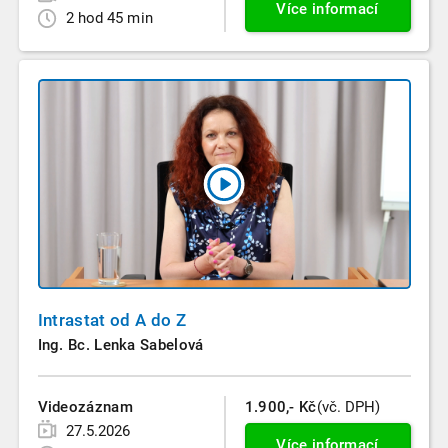
Více informací
2 hod 45 min
Intrastat od A do Z
Ing. Bc. Lenka Sabelová
Videozáznam
1.900,- Kč
(vč. DPH)
27.5.2026
Více informací