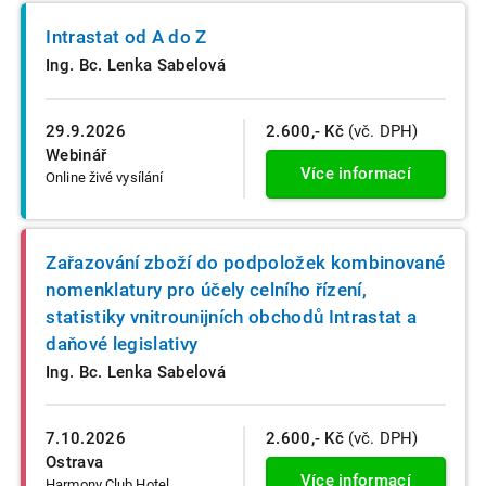
Intrastat od A do Z
Ing. Bc. Lenka Sabelová
29.9.2026
2.600,- Kč
(vč. DPH)
Webinář
Více informací
Online živé vysílání
Zařazování zboží do podpoložek kombinované
nomenklatury pro účely celního řízení,
statistiky vnitrounijních obchodů Intrastat a
daňové legislativy
Ing. Bc. Lenka Sabelová
7.10.2026
2.600,- Kč
(vč. DPH)
Ostrava
Více informací
Harmony Club Hotel