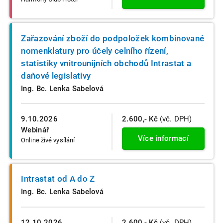
Zařazování zboží do podpoložek kombinované
nomenklatury pro účely celního řízení,
statistiky vnitrounijních obchodů Intrastat a
daňové legislativy
Ing. Bc. Lenka Sabelová
9.10.2026
2.600,- Kč
(vč. DPH)
Webinář
Více informací
Online živé vysílání
Intrastat od A do Z
Ing. Bc. Lenka Sabelová
12.10.2026
2.600,- Kč
(vč. DPH)