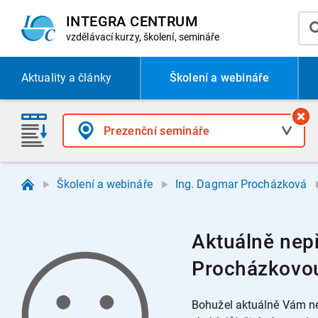
INTEGRA CENTRUM
vzdělávací
kurzy, školení, semináře
Aktuality
a články
Školení a webináře
Školení a webináře
Ing. Dagmar Procházková
Aktuálně nepř
Procházkovo
Bohužel aktuálně Vám ne