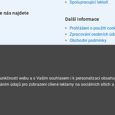
Spolupracující lektoři
e nás najdete
Další informace
Prohlášení o použití coo
Zpracování osobních úd
Obchodní podmínky
funkčnosti webu a s Vaším souhlasem i k personalizaci obsahu
ním údajů pro zobrazení cílené reklamy na sociálních sítích a