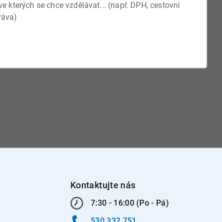
Kontaktujte nás
7:30 - 16:00 (Po - Pá)
530 332 751