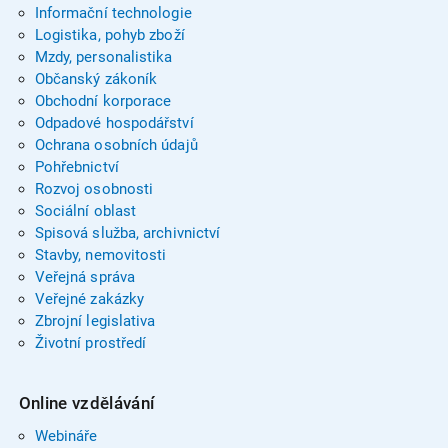
Informační technologie
Logistika, pohyb zboží
Mzdy, personalistika
Občanský zákoník
Obchodní korporace
Odpadové hospodářství
Ochrana osobních údajů
Pohřebnictví
Rozvoj osobnosti
Sociální oblast
Spisová služba, archivnictví
Stavby, nemovitosti
Veřejná správa
Veřejné zakázky
Zbrojní legislativa
Životní prostředí
Online vzdělávání
Webináře