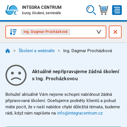
INTEGRA CENTRUM
kurzy, školení, semináře
Ing. Dagmar Procházková
Školení a webináře
Ing. Dagmar Procházková
Aktuálně nepřipravujeme žádná školení
s Ing. Procházkovou
Bohužel aktuálně Vám nejsme schopni nabídnout žádná
připravovaná školení. Oceňujeme podněty klientů a pokud
máte pocit, že v naší nabídce chybí důležitá témata, budeme
rádi, když nám napíšete na
info@integracentrum.cz