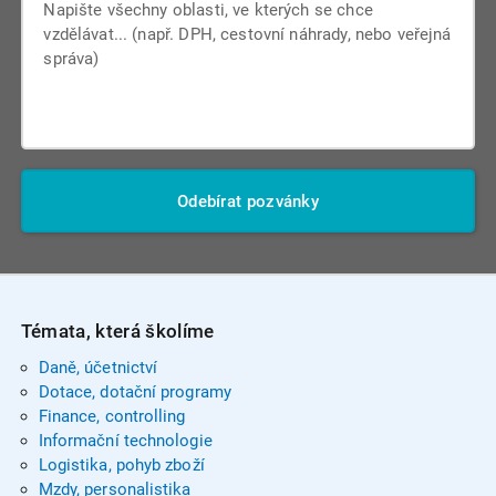
Odebírat pozvánky
Témata, která školíme
Daně, účetnictví
Dotace, dotační programy
Finance, controlling
Informační technologie
Logistika, pohyb zboží
Mzdy, personalistika