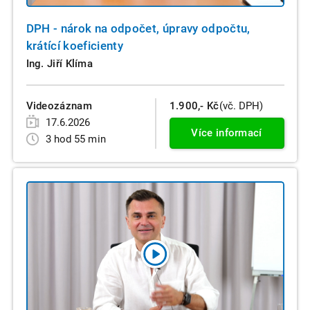
DPH - nárok na odpočet, úpravy odpočtu,
krátící koeficienty
Ing. Jiří Klíma
Videozáznam
1.900,- Kč
(vč. DPH)
17.6.2026
Více informací
3 hod 55 min