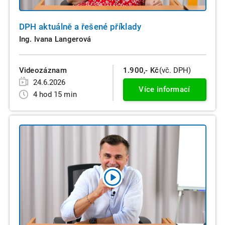
DPH aktuálně a řešené příklady
Ing. Ivana Langerová
Videozáznam
1.900,- Kč
(vč. DPH)
24.6.2026
Více informací
4 hod 15 min