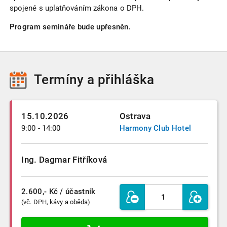
spojené s uplatňováním zákona o DPH.
Program semináře bude upřesněn.
Termíny
a přihláška
15.10.2026
Ostrava
9:00 - 14:00
Harmony Club Hotel
Ing. Dagmar Fitříková
2.600,- Kč
/ účastník
(vč. DPH, kávy a oběda)