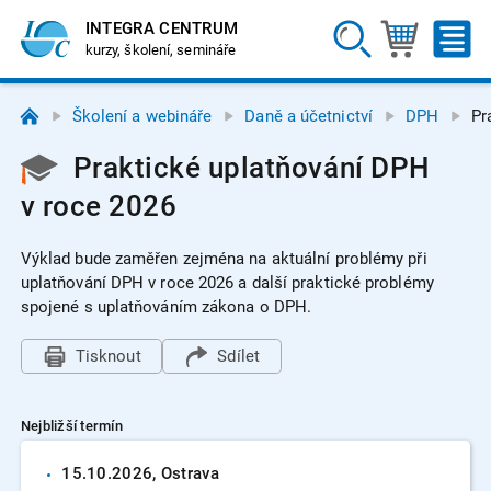
INTEGRA CENTRUM
kurzy, školení, semináře
Školení a webináře
Daně a účetnictví
DPH
Pr
Praktické uplatňování DPH
v roce 2026
Výklad bude zaměřen zejména na aktuální problémy při
uplatňování DPH v roce 2026 a další praktické problémy
spojené s uplatňováním zákona o DPH.
Tisknout
Sdílet
Nejbližší termín
15.10.
2026
, Ostrava