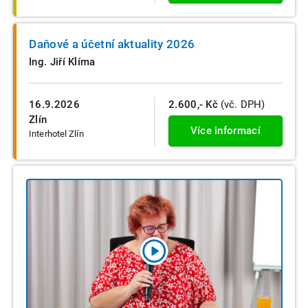
Daňové a účetní aktuality 2026
Ing. Jiří Klíma
16.9.2026
2.600,- Kč
(vč. DPH)
Zlín
Více informací
Interhotel Zlín