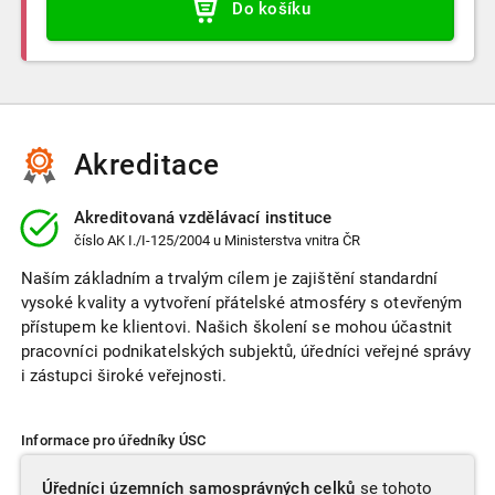
Do košíku
Akreditace
Akreditovaná vzdělávací instituce
číslo
AK I./I-125/2004
u Ministerstva vnitra ČR
Naším základním a trvalým cílem je zajištění standardní
vysoké kvality a vytvoření přátelské atmosféry s otevřeným
přístupem ke klientovi. Našich školení se mohou účastnit
pracovníci podnikatelských subjektů, úředníci veřejné správy
i zástupci široké veřejnosti.
Informace pro úředníky ÚSC
Úředníci územních samosprávných celků
se tohoto