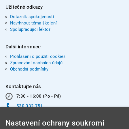
Užitečné odkazy
Dotazník spokojenosti
Navrhnout téma školení
Spolupracující lektoři
Další informace
Prohlášení o použití cookies
Zpracování osobních údajů
Obchodní podmínky
Kontaktujte nás
7:30 - 16:00 (Po - Pá)
530 332 751
info@integracentrum.cz
Nastavení ochrany soukromí