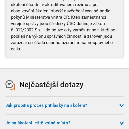
školení účastní v akreditovaném režimu a po
absolvování školení obdrží osvědčení vydané podle
pokynů Ministerstva vnitra ČR. Kteří zaměstnanci
veřejné správy jsou úředníky ÚSC definuje zákon
č. 312/2002 Sb. - jde pouze o ty zaměstnance, kteří se
podílejí na výkonu správních činností a zároveň jsou
zařazeni do úřadu daného územního samosprávného
celku.
Nejčastější dotazy
Jak probíhá proces přihlášky na školení?
Pokud máte zájem o některé z nabízených školení,
nejsnadnější cestou, jak se přihlásit, je vyplnit objednávku
Je na školení ještě volné místo?
na našich webových stránkách. Pro vyplnění přihlášky