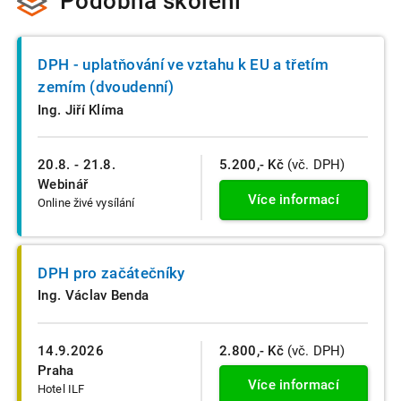
Podobná školení
DPH - uplatňování ve vztahu k EU a třetím
zemím (dvoudenní)
Ing. Jiří Klíma
20.8. - 21.8.
5.200,- Kč
(vč. DPH)
Webinář
Více informací
Online živé vysílání
DPH pro začátečníky
Ing. Václav Benda
14.9.2026
2.800,- Kč
(vč. DPH)
Praha
Více informací
Hotel ILF