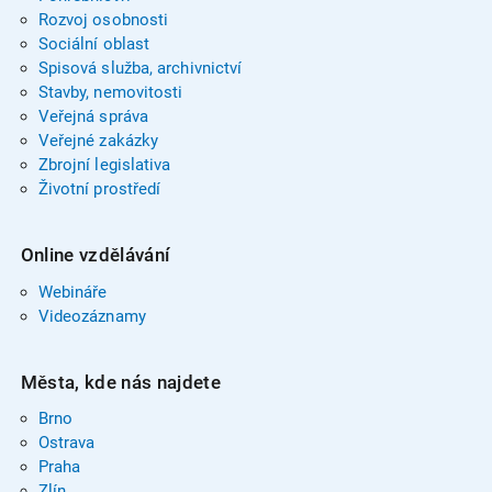
Rozvoj osobnosti
Sociální oblast
Spisová služba, archivnictví
Stavby, nemovitosti
Veřejná správa
Veřejné zakázky
Zbrojní legislativa
Životní prostředí
Online vzdělávání
Webináře
Videozáznamy
Města, kde nás najdete
Brno
Ostrava
Praha
Zlín