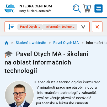
INTEGRA CENTRUM
kurzy, školení, semináře
Pavel Otych MA
Informační technologie
Školení a webináře
Pavel Otych MA
Informační t
Pavel Otych MA - školení
na oblast informačních
technologií
IT specialista a technologický konzultant.
V minulosti pracovně působil v oboru
informačních technologií v zahraničí,
nyní se věnuje převážně nezávislé
poradenské a lektorské činnosti.