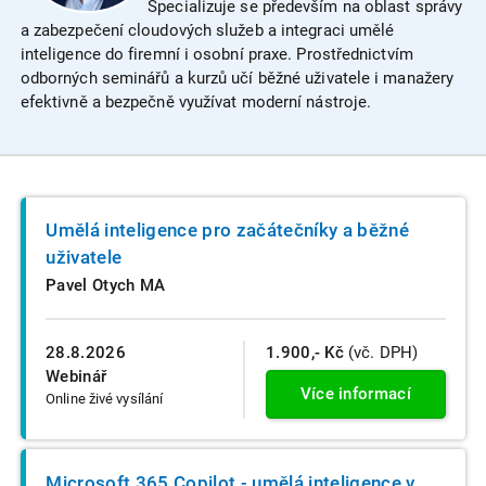
Specializuje se především na oblast správy
a zabezpečení cloudových služeb a integraci umělé
inteligence do firemní i osobní praxe. Prostřednictvím
odborných seminářů a kurzů učí běžné uživatele i manažery
efektivně a bezpečně využívat moderní nástroje.
Umělá inteligence pro začátečníky a běžné
uživatele
Pavel Otych MA
28.8.2026
1.900,- Kč
(vč. DPH)
Webinář
Více informací
Online živé vysílání
Microsoft 365 Copilot - umělá inteligence v