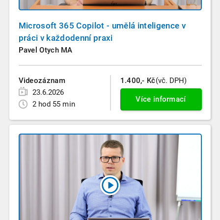
Microsoft 365 Copilot - umělá inteligence v
práci v každodenní praxi
Pavel Otych MA
Videozáznam
1.400,- Kč
(vč. DPH)
23.6.2026
Více informací
2 hod 55 min