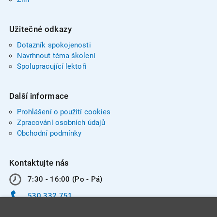
Užitečné odkazy
Dotazník spokojenosti
Navrhnout téma školení
Spolupracující lektoři
Další informace
Prohlášení o použití cookies
Zpracování osobních údajů
Obchodní podmínky
Kontaktujte nás
7:30 - 16:00 (Po - Pá)
530 332 751
info@integracentrum.cz