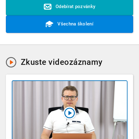
Odebírat pozvánky
Všechna školení
Zkuste
videozáznamy